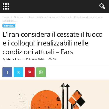
Home
Finanza
L’Iran considera il cessate il fuoco e i colloqui irrealizzabili nelle
condizioni...
FINANZA
L’Iran considera il cessate il fuoco
e i colloqui irrealizzabili nelle
condizioni attuali – Fars
By
Maria Russo
-
25 Marzo 2026
59