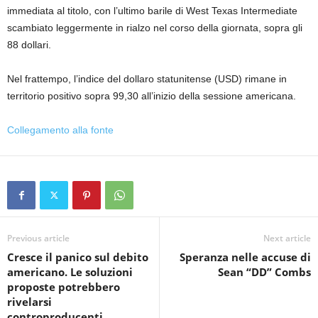
immediata al titolo, con l’ultimo barile di West Texas Intermediate
scambiato leggermente in rialzo nel corso della giornata, sopra gli
88 dollari.
Nel frattempo, l’indice del dollaro statunitense (USD) rimane in
territorio positivo sopra 99,30 all’inizio della sessione americana.
Collegamento alla fonte
Previous article
Next article
Cresce il panico sul debito
Speranza nelle accuse di
americano. Le soluzioni
Sean “DD” Combs
proposte potrebbero
rivelarsi
controproducenti.