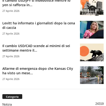
Il cambio USD/JPY si indebolisce mentre lo
yen si rafforza in...
27 Aprile 2026
Levitt ha informato i giornalisti dopo la cena
di caccia
27 Aprile 2026
Il cambio USD/CAD scende ai minimi di sei
settimane mentre il...
27 Aprile 2026
Allarme di emergenza dopo che Kansas City
ha visto un mese...
27 Aprile 2026
Categoria
24319
Notizia