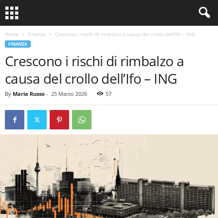
Home
Finanza
Crescono i rischi di rimbalzo a causa del crollo dell’Ifo – ING
FINANZA
Crescono i rischi di rimbalzo a
causa del crollo dell’Ifo – ING
By
Maria Russo
-
25 Marzo 2026
57