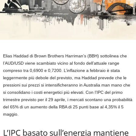
Elias Haddad di Brown Brothers Harriman’s (BBH) sottolinea che
l’AUD/USD viene scambiato vicino al fondo dell’attuale range
compreso tra 0,6900 e 0,7200. L’inflazione a febbraio è stata
leggermente più debole del previsto, ma Haddad prevede che le
pressioni sui prezzi si intensificheranno in Australia man mano che
si consolidano i costi energetici più elevati. Con l’IPC del primo
trimestre previsto per il 29 aprile, i mercati scontano una probabilità
del 65% di un aumento della RBA di 25 punti base al 4,35% il 5
maggio.
L’IPC basato sull’energia mantiene