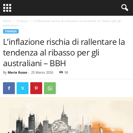
Home
Finanza
L’inflazione rischia di rallentare la tendenza al ribasso per gli
australiani –...
FINANZA
L’inflazione rischia di rallentare la
tendenza al ribasso per gli
australiani – BBH
By
Maria Russo
-
25 Marzo 2026
58