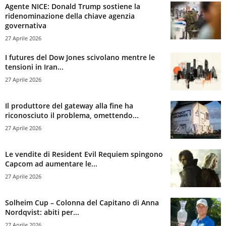
Agente NICE: Donald Trump sostiene la
ridenominazione della chiave agenzia
governativa
27 Aprile 2026
I futures del Dow Jones scivolano mentre le
tensioni in Iran...
27 Aprile 2026
Il produttore del gateway alla fine ha
riconosciuto il problema, omettendo...
27 Aprile 2026
Le vendite di Resident Evil Requiem spingono
Capcom ad aumentare le...
27 Aprile 2026
Solheim Cup – Colonna del Capitano di Anna
Nordqvist: abiti per...
27 Aprile 2026