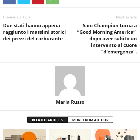
Previous article
Next article
Due stati hanno appena
Sam Champion torna a
raggiunto i massimi storici
“Good Morning America” ​​
dei prezzi del carburante
dopo aver subito un
intervento al cuore
“d’emergenza”.
Maria Russo
RELATED ARTICLES
MORE FROM AUTHOR