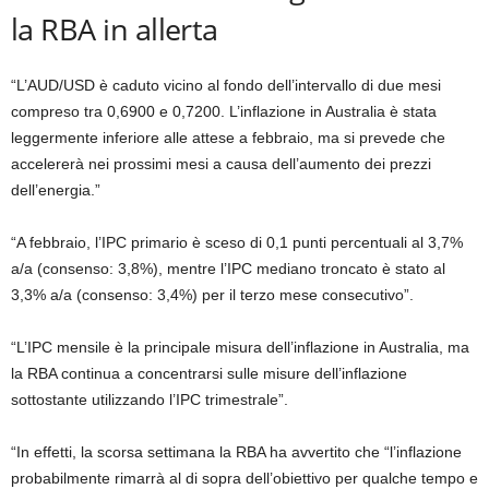
la RBA in allerta
“L’AUD/USD è caduto vicino al fondo dell’intervallo di due mesi
compreso tra 0,6900 e 0,7200. L’inflazione in Australia è stata
leggermente inferiore alle attese a febbraio, ma si prevede che
accelererà nei prossimi mesi a causa dell’aumento dei prezzi
dell’energia.”
“A febbraio, l’IPC primario è sceso di 0,1 punti percentuali al 3,7%
a/a (consenso: 3,8%), mentre l’IPC mediano troncato è stato al
3,3% a/a (consenso: 3,4%) per il terzo mese consecutivo”.
“L’IPC mensile è la principale misura dell’inflazione in Australia, ma
la RBA continua a concentrarsi sulle misure dell’inflazione
sottostante utilizzando l’IPC trimestrale”.
“In effetti, la scorsa settimana la RBA ha avvertito che “l’inflazione
probabilmente rimarrà al di sopra dell’obiettivo per qualche tempo e