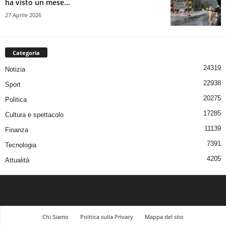
ha visto un mese...
27 Aprile 2026
Categoria
24319
Notizia
22938
Sport
20275
Politica
17285
Cultura e spettacolo
11139
Finanza
7391
Tecnologia
4205
Attualità
Chi Siamo
Politica sulla Privacy
Mappa del sito