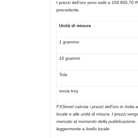
I prezzi dell’oro sono saliti a 159.855,70 
precedente.
Unità di misura
1 grammo
10 grammi
Tola
oncia troy
FXStreet calcola i prezzi dell’oro in India
locale e alle unità di misura. I prezzi ven
mercato al momento della pubblicazione. I
leggermente a livello locale.