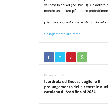
valutato in dollari (XAU/USD). Un dollaro f
mentre un dollaro più debole probabilmente 
(Per creare questo post è stato utilizzat
Collegamento alla fonte
Previous article
Iberdrola ed Endesa vogliono il
prolungamento della centrale nuc
catalana di Ascó fino al 2034