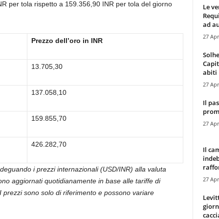
INR per tola rispetto a 159.356,90 INR per tola del giorno
Le ve
Requ
ad au
27 Apr
Prezzo dell’oro in INR
Solhe
Capit
13.705,30
abiti 
27 Apr
137.058,10
Il pa
promo
159.855,70
27 Apr
426.282,70
Il ca
indeb
raffor
 adeguando i prezzi internazionali (USD/INR) alla valuta
27 Apr
gono aggiornati quotidianamente in base alle tariffe di
 prezzi sono solo di riferimento e possono variare
Levit
giorn
cacci