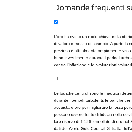
Domande frequenti su
L’oro ha svolto un ruolo chiave nella sto
di valore e mezzo di scambio. A parte la sua 
prezioso è attualmente ampiamente visto c
buon investimento durante i periodi turbo
contro l’inflazione e le svalutazioni valu
Le banche centrali sono le maggiori detentr
durante i periodi turbolenti, le banche cent
acquistare oro per migliorare la forza per
possono essere fonte di fiducia nella solv
loro riserve di 1.136 tonnellate di oro nel 
dati del World Gold Council. Si tratta dell