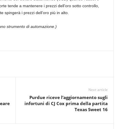
orte tende a mantenere i prezzi dell’oro sotto controllo,
spingerà i prezzi dell’oro più in alto.
o uno strumento di automazione.)
Next article
Purdue riceve l’aggiornamento sugli
leare
infortuni di CJ Cox prima della partita
Texas Sweet 16