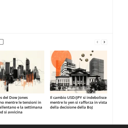
es del Dow Jones
Il cambio USD/JPY si indebolisce
no mentre le tensioni in
mentre lo yen si rafforza in vista
 allentano e la settimana
della decisione della BoJ
ed si avvicina