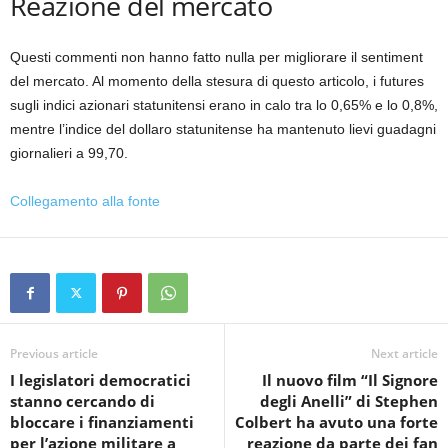
Reazione del mercato
Questi commenti non hanno fatto nulla per migliorare il sentiment
del mercato. Al momento della stesura di questo articolo, i futures
sugli indici azionari statunitensi erano in calo tra lo 0,65% e lo 0,8%,
mentre l’indice del dollaro statunitense ha mantenuto lievi guadagni
giornalieri a 99,70.
Collegamento alla fonte
Previous article
Next article
I legislatori democratici
Il nuovo film “Il Signore
stanno cercando di
degli Anelli” di Stephen
bloccare i finanziamenti
Colbert ha avuto una forte
per l’azione militare a
reazione da parte dei fan