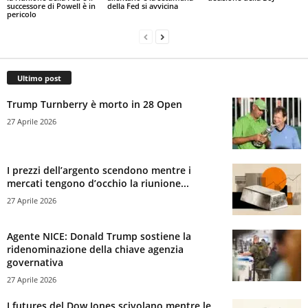
successore di Powell è in
della Fed si avvicina
pericolo
Ultimo post
Trump Turnberry è morto in 28 Open
27 Aprile 2026
I prezzi dell’argento scendono mentre i
mercati tengono d’occhio la riunione...
27 Aprile 2026
Agente NICE: Donald Trump sostiene la
ridenominazione della chiave agenzia
governativa
27 Aprile 2026
I futures del Dow Jones scivolano mentre le