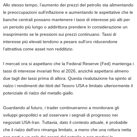
Allo stesso tempo, l’aumento dei prezzi del petrolio sta alimentando
le preoccupazioni sull’inflazione e aumentando le aspettative che le
banche centrali possano mantenere i tassi di interesse più alti per
un periodo più lungo o addirittura prendere in considerazione un
inasprimento se le pressioni sui prezzi continuano. Tassi di
interesse più elevati tendono a pesare sull’oro riducendone
l’attrattiva come asset non redditizio.
I mercati ora si aspettano che la Federal Reserve (Fed) mantenga i
tassi di interesse invariati fino al 2026, anziché aspettarsi almeno
due tagli dei tassi prima di allora. Questa rivalutazione ha spinto al
rialzo i rendimenti dei titoli del Tesoro USA e limitato ulteriormente il
potenziale di rialzo del metallo giallo.
Guardando al futuro, i trader continueranno a monitorare gli
sviluppi geopolitici e ad osservare i segnali di progresso nei
negoziati USA-Iran. Tuttavia, dato il contesto attuale, è probabile
che il rialzo dell’oro rimanga limitato, a meno che una rottura netta