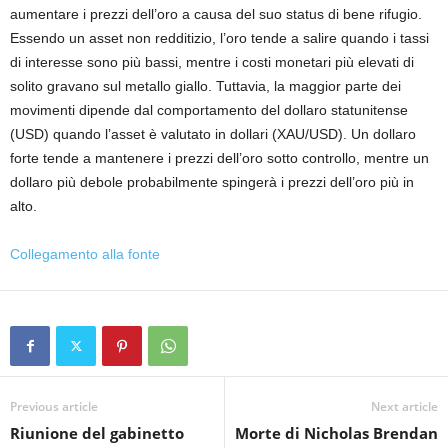
aumentare i prezzi dell’oro a causa del suo status di bene rifugio.
Essendo un asset non redditizio, l’oro tende a salire quando i tassi
di interesse sono più bassi, mentre i costi monetari più elevati di
solito gravano sul metallo giallo. Tuttavia, la maggior parte dei
movimenti dipende dal comportamento del dollaro statunitense
(USD) quando l’asset è valutato in dollari (XAU/USD). Un dollaro
forte tende a mantenere i prezzi dell’oro sotto controllo, mentre un
dollaro più debole probabilmente spingerà i prezzi dell’oro più in
alto.
Collegamento alla fonte
Previous article
Next article
Riunione del gabinetto
Morte di Nicholas Brendan