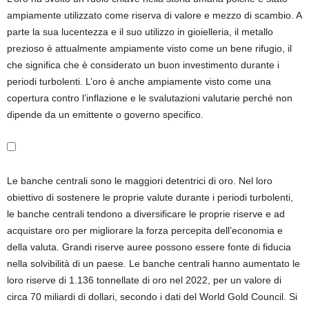
ampiamente utilizzato come riserva di valore e mezzo di scambio. A
parte la sua lucentezza e il suo utilizzo in gioielleria, il metallo
prezioso è attualmente ampiamente visto come un bene rifugio, il
che significa che è considerato un buon investimento durante i
periodi turbolenti. L’oro è anche ampiamente visto come una
copertura contro l’inflazione e le svalutazioni valutarie perché non
dipende da un emittente o governo specifico.
Le banche centrali sono le maggiori detentrici di oro. Nel loro
obiettivo di sostenere le proprie valute durante i periodi turbolenti,
le banche centrali tendono a diversificare le proprie riserve e ad
acquistare oro per migliorare la forza percepita dell’economia e
della valuta. Grandi riserve auree possono essere fonte di fiducia
nella solvibilità di un paese. Le banche centrali hanno aumentato le
loro riserve di 1.136 tonnellate di oro nel 2022, per un valore di
circa 70 miliardi di dollari, secondo i dati del World Gold Council. Si