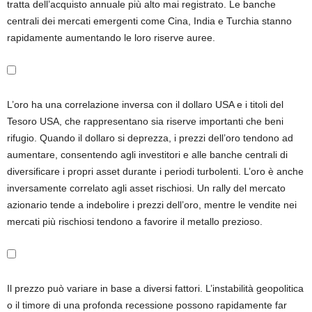
tratta dell’acquisto annuale più alto mai registrato. Le banche
centrali dei mercati emergenti come Cina, India e Turchia stanno
rapidamente aumentando le loro riserve auree.
L’oro ha una correlazione inversa con il dollaro USA e i titoli del
Tesoro USA, che rappresentano sia riserve importanti che beni
rifugio. Quando il dollaro si deprezza, i prezzi dell’oro tendono ad
aumentare, consentendo agli investitori e alle banche centrali di
diversificare i propri asset durante i periodi turbolenti. L’oro è anche
inversamente correlato agli asset rischiosi. Un rally del mercato
azionario tende a indebolire i prezzi dell’oro, mentre le vendite nei
mercati più rischiosi tendono a favorire il metallo prezioso.
Il prezzo può variare in base a diversi fattori. L’instabilità geopolitica
o il timore di una profonda recessione possono rapidamente far