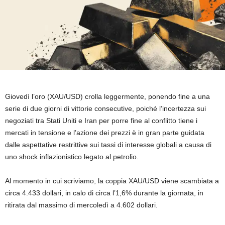
Giovedì l’oro (XAU/USD) crolla leggermente, ponendo fine a una
serie di due giorni di vittorie consecutive, poiché l’incertezza sui
negoziati tra Stati Uniti e Iran per porre fine al conflitto tiene i
mercati in tensione e l’azione dei prezzi è in gran parte guidata
dalle aspettative restrittive sui tassi di interesse globali a causa di
uno shock inflazionistico legato al petrolio.
Al momento in cui scriviamo, la coppia XAU/USD viene scambiata a
circa 4.433 dollari, in calo di circa l’1,6% durante la giornata, in
ritirata dal massimo di mercoledì a 4.602 dollari.