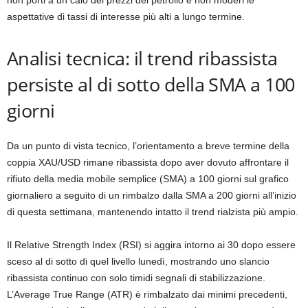
non porti a un calo dei prezzi del petrolio e non moderi le
aspettative di tassi di interesse più alti a lungo termine.
Analisi tecnica: il trend ribassista
persiste al di sotto della SMA a 100
giorni
Da un punto di vista tecnico, l’orientamento a breve termine della
coppia XAU/USD rimane ribassista dopo aver dovuto affrontare il
rifiuto della media mobile semplice (SMA) a 100 giorni sul grafico
giornaliero a seguito di un rimbalzo dalla SMA a 200 giorni all’inizio
di questa settimana, mantenendo intatto il trend rialzista più ampio.
Il Relative Strength Index (RSI) si aggira intorno ai 30 dopo essere
sceso al di sotto di quel livello lunedì, mostrando uno slancio
ribassista continuo con solo timidi segnali di stabilizzazione.
L’Average True Range (ATR) è rimbalzato dai minimi precedenti,