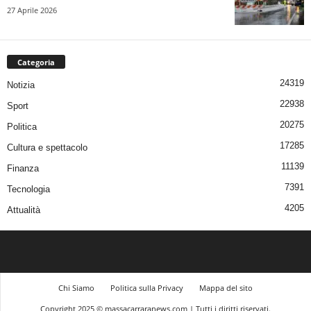
27 Aprile 2026
Categoria
24319
Notizia
22938
Sport
20275
Politica
17285
Cultura e spettacolo
11139
Finanza
7391
Tecnologia
4205
Attualità
Chi Siamo
Politica sulla Privacy
Mappa del sito
Copyright 2025 © massacarraranews.com | Tutti i diritti riservati.