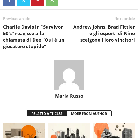
Previous article
Next article
Charlie Davis in “Survivor
Andrew Johns, Brad Fittler
50’s” reagisce alla
e gli esperti di Nine
chiamata di Dee “Qui è un
scelgono i loro vincitori
giocatore stupido”
Maria Russo
RELATED ARTICLES
MORE FROM AUTHOR