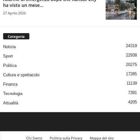
ha visto un mese...
27 Aprile 2026
Categoria
24319
Notizia
22938
Sport
20275
Politica
17285
Cultura e spettacolo
11139
Finanza
7391
Tecnologia
4205
Attualità
Chi Siamo
Politica sulla Privacy
Mappa del sito