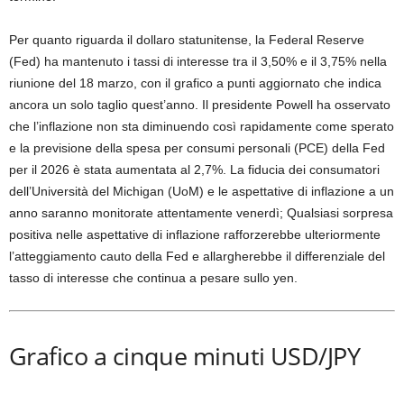
Per quanto riguarda il dollaro statunitense, la Federal Reserve
(Fed) ha mantenuto i tassi di interesse tra il 3,50% e il 3,75% nella
riunione del 18 marzo, con il grafico a punti aggiornato che indica
ancora un solo taglio quest’anno. Il presidente Powell ha osservato
che l’inflazione non sta diminuendo così rapidamente come sperato
e la previsione della spesa per consumi personali (PCE) della Fed
per il 2026 è stata aumentata al 2,7%. La fiducia dei consumatori
dell’Università del Michigan (UoM) e le aspettative di inflazione a un
anno saranno monitorate attentamente venerdì; Qualsiasi sorpresa
positiva nelle aspettative di inflazione rafforzerebbe ulteriormente
l’atteggiamento cauto della Fed e allargherebbe il differenziale del
tasso di interesse che continua a pesare sullo yen.
Grafico a cinque minuti USD/JPY