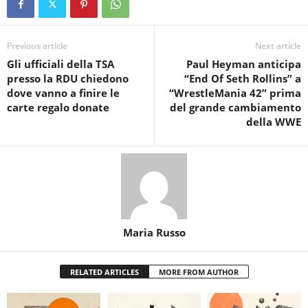
Previous article
Next article
Gli ufficiali della TSA
Paul Heyman anticipa
presso la RDU chiedono
“End Of Seth Rollins” a
dove vanno a finire le
“WrestleMania 42” prima
carte regalo donate
del grande cambiamento
della WWE
Maria Russo
RELATED ARTICLES
MORE FROM AUTHOR