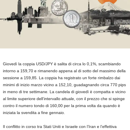
Giovedì la coppia USD/JPY è salita di circa lo 0,1%, scambiando
intorno a 159,70 e rimanendo appena al di sotto del massimo della
sessione a 159,85. La coppia ha registrato un forte rimbalzo dai
minimi di inizio marzo vicino a 152,10, guadagnando circa 770 pips
in meno di tre settimane. La candela di giovedì è compatta e vicino
al limite superiore dell’intervallo attuale, con il prezzo che si spinge
contro il numero tondo di 160,00 per la prima volta da quando è
iniziata la svendita a fine gennaio.
Il conflitto in corso tra Stati Uniti e Israele con l’Iran e l’effettiva