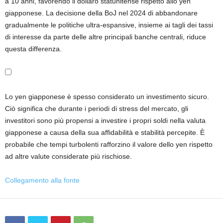
a 10 anni, favorendo il dollaro statunitense rispetto allo yen
giapponese. La decisione della BoJ nel 2024 di abbandonare
gradualmente le politiche ultra-espansive, insieme ai tagli dei tassi
di interesse da parte delle altre principali banche centrali, riduce
questa differenza.
Lo yen giapponese è spesso considerato un investimento sicuro.
Ciò significa che durante i periodi di stress del mercato, gli
investitori sono più propensi a investire i propri soldi nella valuta
giapponese a causa della sua affidabilità e stabilità percepite. È
probabile che tempi turbolenti rafforzino il valore dello yen rispetto
ad altre valute considerate più rischiose.
Collegamento alla fonte