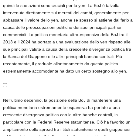
quindi le sue azioni sono cruciali per lo yen. La BoJ è talvolta
intervenuta direttamente sui mercati dei cambi, generalmente per
abbassare il valore dello yen, anche se spesso si astiene dal farlo a
causa delle preoccupazioni politiche dei suoi principali partner
commerciali. La politica monetaria ultra-espansiva della BoJ tra il
2013 e il 2024 ha portato a una svalutazione dello yen rispetto alle
sue principali valute a causa della crescente divergenza politica tra
la Banca del Giappone e le altre principali banche centrali. Più
recentemente, il graduale allontanamento da questa politica
estremamente accomodante ha dato un certo sostegno allo yen.
Nell’ultimo decennio, la posizione della BoJ di mantenere una
politica monetaria estremamente espansiva ha portato a una
crescente divergenza politica con le altre banche centrali, in
particolare con la Federal Reserve statunitense. Ciò ha favorito un
ampliamento dello spread tra i titoli statunitensi e quelli giapponesi