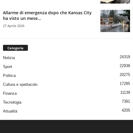
Allarme di emergenza dopo che Kansas City
ha visto un mese...
27 Aprile 2026
Categoria
24319
Notizia
22938
Sport
20275
Politica
17285
Cultura e spettacolo
11139
Finanza
7391
Tecnologia
4205
Attualità