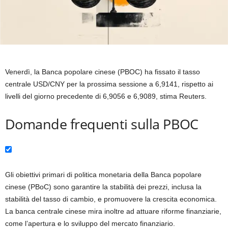
Venerdì, la Banca popolare cinese (PBOC) ha fissato il tasso
centrale USD/CNY per la prossima sessione a 6,9141, rispetto ai
livelli del giorno precedente di 6,9056 e 6,9089, stima Reuters.
Domande frequenti sulla PBOC
Gli obiettivi primari di politica monetaria della Banca popolare
cinese (PBoC) sono garantire la stabilità dei prezzi, inclusa la
stabilità del tasso di cambio, e promuovere la crescita economica.
La banca centrale cinese mira inoltre ad attuare riforme finanziarie,
come l’apertura e lo sviluppo del mercato finanziario.