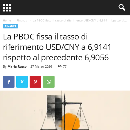
Home
Finanza
La PBOC fissa il tasso di riferimento USD/CNY a 6,9141 rispetto al...
FINANZA
La PBOC fissa il tasso di
riferimento USD/CNY a 6,9141
rispetto al precedente 6,9056
By
Maria Russo
-
27 Marzo 2026
77