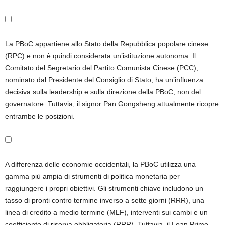
La PBoC appartiene allo Stato della Repubblica popolare cinese
(RPC) e non è quindi considerata un’istituzione autonoma. Il
Comitato del Segretario del Partito Comunista Cinese (PCC),
nominato dal Presidente del Consiglio di Stato, ha un’influenza
decisiva sulla leadership e sulla direzione della PBoC, non del
governatore. Tuttavia, il signor Pan Gongsheng attualmente ricopre
entrambe le posizioni.
A differenza delle economie occidentali, la PBoC utilizza una
gamma più ampia di strumenti di politica monetaria per
raggiungere i propri obiettivi. Gli strumenti chiave includono un
tasso di pronti contro termine inverso a sette giorni (RRR), una
linea di credito a medio termine (MLF), interventi sui cambi e un
coefficiente di riserva obbligatoria (RRR). Tuttavia, il Loan Prime