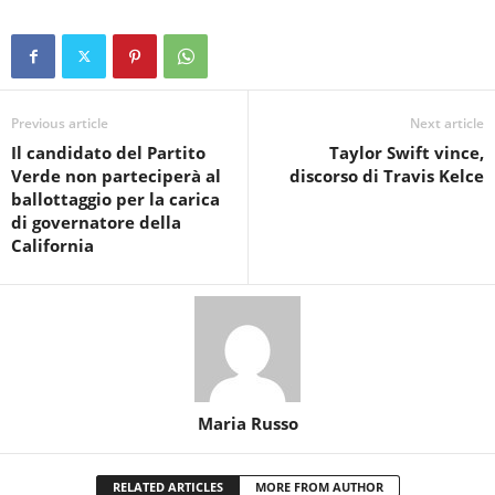
Previous article
Next article
Il candidato del Partito
Taylor Swift vince,
Verde non parteciperà al
discorso di Travis Kelce
ballottaggio per la carica
di governatore della
California
Maria Russo
RELATED ARTICLES
MORE FROM AUTHOR