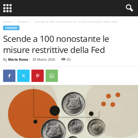
Home
Finanza
Scende a 100 nonostante le misure restrittive della Fed
FINANZA
Scende a 100 nonostante le
misure restrittive della Fed
By
Maria Russo
-
30 Marzo 2026
63