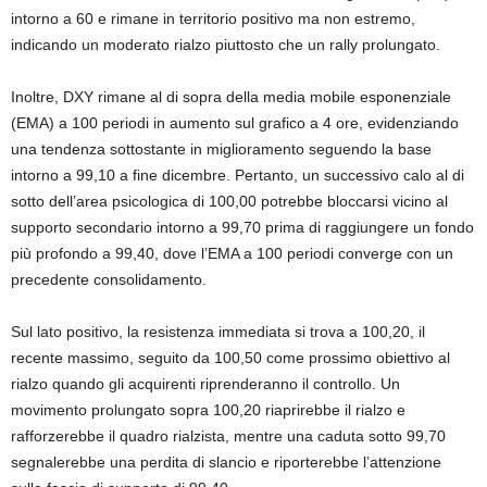
intorno a 60 e rimane in territorio positivo ma non estremo,
indicando un moderato rialzo piuttosto che un rally prolungato.
Inoltre, DXY rimane al di sopra della media mobile esponenziale
(EMA) a 100 periodi in aumento sul grafico a 4 ore, evidenziando
una tendenza sottostante in miglioramento seguendo la base
intorno a 99,10 a fine dicembre. Pertanto, un successivo calo al di
sotto dell’area psicologica di 100,00 potrebbe bloccarsi vicino al
supporto secondario intorno a 99,70 prima di raggiungere un fondo
più profondo a 99,40, dove l’EMA a 100 periodi converge con un
precedente consolidamento.
Sul lato positivo, la resistenza immediata si trova a 100,20, il
recente massimo, seguito da 100,50 come prossimo obiettivo al
rialzo quando gli acquirenti riprenderanno il controllo. Un
movimento prolungato sopra 100,20 riaprirebbe il rialzo e
rafforzerebbe il quadro rialzista, mentre una caduta sotto 99,70
segnalerebbe una perdita di slancio e riporterebbe l’attenzione