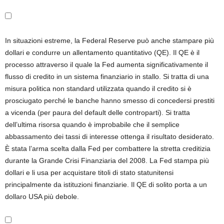
In situazioni estreme, la Federal Reserve può anche stampare più
dollari e condurre un allentamento quantitativo (QE). Il QE è il
processo attraverso il quale la Fed aumenta significativamente il
flusso di credito in un sistema finanziario in stallo. Si tratta di una
misura politica non standard utilizzata quando il credito si è
prosciugato perché le banche hanno smesso di concedersi prestiti
a vicenda (per paura del default delle controparti). Si tratta
dell’ultima risorsa quando è improbabile che il semplice
abbassamento dei tassi di interesse ottenga il risultato desiderato.
È stata l’arma scelta dalla Fed per combattere la stretta creditizia
durante la Grande Crisi Finanziaria del 2008. La Fed stampa più
dollari e li usa per acquistare titoli di stato statunitensi
principalmente da istituzioni finanziarie. Il QE di solito porta a un
dollaro USA più debole.