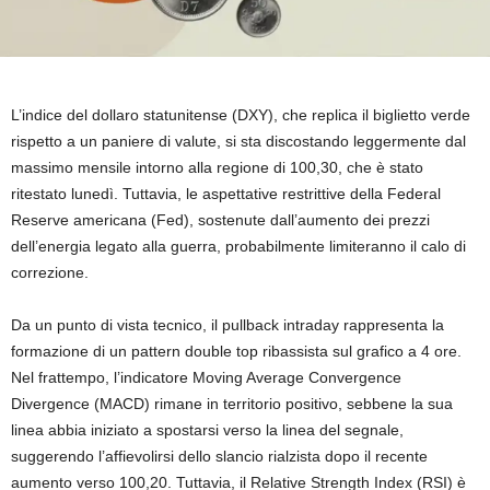
L’indice del dollaro statunitense (DXY), che replica il biglietto verde
rispetto a un paniere di valute, si sta discostando leggermente dal
massimo mensile intorno alla regione di 100,30, che è stato
ritestato lunedì. Tuttavia, le aspettative restrittive della Federal
Reserve americana (Fed), sostenute dall’aumento dei prezzi
dell’energia legato alla guerra, probabilmente limiteranno il calo di
correzione.
Da un punto di vista tecnico, il pullback intraday rappresenta la
formazione di un pattern double top ribassista sul grafico a 4 ore.
Nel frattempo, l’indicatore Moving Average Convergence
Divergence (MACD) rimane in territorio positivo, sebbene la sua
linea abbia iniziato a spostarsi verso la linea del segnale,
suggerendo l’affievolirsi dello slancio rialzista dopo il recente
aumento verso 100,20. Tuttavia, il Relative Strength Index (RSI) è