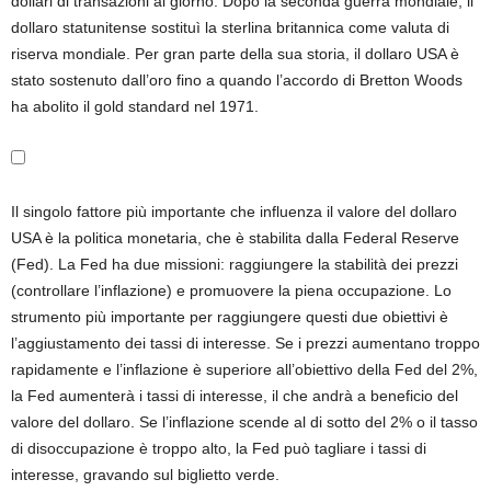
dollari di transazioni al giorno. Dopo la seconda guerra mondiale, il
dollaro statunitense sostituì la sterlina britannica come valuta di
riserva mondiale. Per gran parte della sua storia, il dollaro USA è
stato sostenuto dall’oro fino a quando l’accordo di Bretton Woods
ha abolito il gold standard nel 1971.
Il singolo fattore più importante che influenza il valore del dollaro
USA è la politica monetaria, che è stabilita dalla Federal Reserve
(Fed). La Fed ha due missioni: raggiungere la stabilità dei prezzi
(controllare l’inflazione) e promuovere la piena occupazione. Lo
strumento più importante per raggiungere questi due obiettivi è
l’aggiustamento dei tassi di interesse. Se i prezzi aumentano troppo
rapidamente e l’inflazione è superiore all’obiettivo della Fed del 2%,
la Fed aumenterà i tassi di interesse, il che andrà a beneficio del
valore del dollaro. Se l’inflazione scende al di sotto del 2% o il tasso
di disoccupazione è troppo alto, la Fed può tagliare i tassi di
interesse, gravando sul biglietto verde.