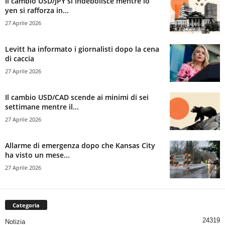
Il cambio USD/JPY si indebolisce mentre lo
yen si rafforza in...
27 Aprile 2026
Levitt ha informato i giornalisti dopo la cena
di caccia
27 Aprile 2026
Il cambio USD/CAD scende ai minimi di sei
settimane mentre il...
27 Aprile 2026
Allarme di emergenza dopo che Kansas City
ha visto un mese...
27 Aprile 2026
Categoria
24319
Notizia