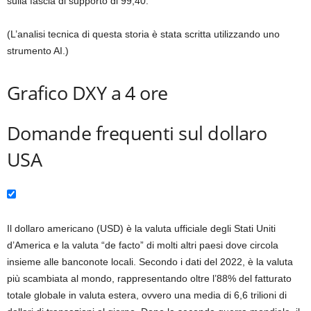
sulla fascia di supporto di 99,40.
(L’analisi tecnica di questa storia è stata scritta utilizzando uno
strumento AI.)
Grafico DXY a 4 ore
Domande frequenti sul dollaro
USA
Il dollaro americano (USD) è la valuta ufficiale degli Stati Uniti
d’America e la valuta “de facto” di molti altri paesi dove circola
insieme alle banconote locali. Secondo i dati del 2022, è la valuta
più scambiata al mondo, rappresentando oltre l’88% del fatturato
totale globale in valuta estera, ovvero una media di 6,6 trilioni di