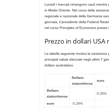
Lunedì i mercati rimangono cauti mentre gli in
in Medio Oriente. Nel corso della sessione
regionale e nazionale della Germania sar
giornata, il presidente della Federal Re
nel corso Principles of Economics presso 
Prezzo in dollari USA n
La tabella seguente mostra la variazione p
principali valute elencate negli ultimi 7 gior
dollaro australiano.
Dollaro
euro
statunitense
Dollaro
0,28%
statunitense
euro
-0,28%