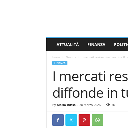
M
a
s
s
a
C
a
ATTUALITÀ
FINANZA
POLITI
r
r
Home
Finanza
I mercati restano tesi mentre il cao
a
FINANZA
r
I mercati res
a
N
e
diffonde in 
w
s
By
Maria Russo
-
30 Marzo 2026
76