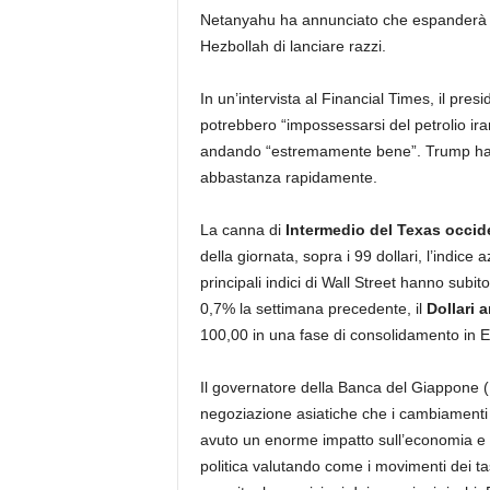
Netanyahu ha annunciato che espanderà le
Hezbollah di lanciare razzi.
In un’intervista al Financial Times, il pre
potrebbero “impossessarsi del petrolio ir
andando “estremamente bene”. Trump ha 
abbastanza rapidamente.
La canna di
Intermedio del Texas occid
della giornata, sopra i 99 dollari, l’indic
principali indici di Wall Street hanno subit
0,7% la settimana precedente, il
Dollari 
100,00 in una fase di consolidamento in 
Il governatore della Banca del Giappone (
negoziazione asiatiche che i cambiamenti 
avuto un enorme impatto sull’economia e 
politica valutando come i movimenti dei ta