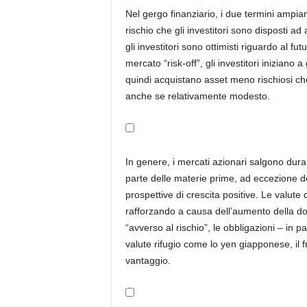
Nel gergo finanziario, i due termini ampiament
rischio che gli investitori sono disposti ad
gli investitori sono ottimisti riguardo al fu
mercato “risk-off”, gli investitori iniziano
quindi acquistano asset meno rischiosi ch
anche se relativamente modesto.
In genere, i mercati azionari salgono dura
parte delle materie prime, ad eccezione d
prospettive di crescita positive. Le valute
rafforzando a causa dell’aumento della d
“avverso al rischio”, le obbligazioni – in part
valute rifugio come lo yen giapponese, il f
vantaggio.