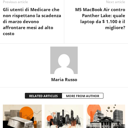
Previous article
Next article
Gli utenti di Medicare che
M5 MacBook Air contro
non rispettano la scadenza
Panther Lake: quale
di marzo devono
laptop da $ 1.100 è il
affrontare mesi ad alto
migliore?
costo
Maria Russo
RELATED ARTICLES
MORE FROM AUTHOR