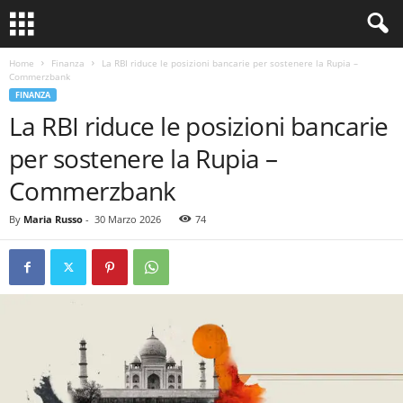
Home
Finanza
La RBI riduce le posizioni bancarie per sostenere la Rupia –
Commerzbank
FINANZA
La RBI riduce le posizioni bancarie
per sostenere la Rupia –
Commerzbank
By
Maria Russo
-
30 Marzo 2026
74