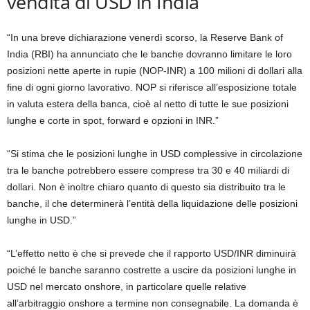
vendita di USD in India
“In una breve dichiarazione venerdì scorso, la Reserve Bank of
India (RBI) ha annunciato che le banche dovranno limitare le loro
posizioni nette aperte in rupie (NOP-INR) a 100 milioni di dollari alla
fine di ogni giorno lavorativo. NOP si riferisce all’esposizione totale
in valuta estera della banca, cioè al netto di tutte le sue posizioni
lunghe e corte in spot, forward e opzioni in INR.”
“Si stima che le posizioni lunghe in USD complessive in circolazione
tra le banche potrebbero essere comprese tra 30 e 40 miliardi di
dollari. Non è inoltre chiaro quanto di questo sia distribuito tra le
banche, il che determinerà l’entità della liquidazione delle posizioni
lunghe in USD.”
“L’effetto netto è che si prevede che il rapporto USD/INR diminuirà
poiché le banche saranno costrette a uscire da posizioni lunghe in
USD nel mercato onshore, in particolare quelle relative
all’arbitraggio onshore a termine non consegnabile. La domanda è