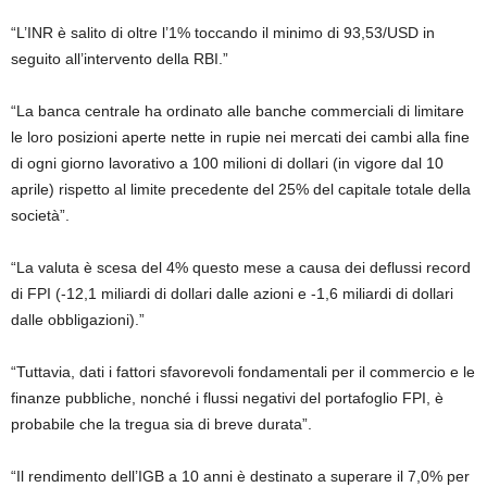
“L’INR è salito di oltre l’1% toccando il minimo di 93,53/USD in
seguito all’intervento della RBI.”
“La banca centrale ha ordinato alle banche commerciali di limitare
le loro posizioni aperte nette in rupie nei mercati dei cambi alla fine
di ogni giorno lavorativo a 100 milioni di dollari (in vigore dal 10
aprile) rispetto al limite precedente del 25% del capitale totale della
società”.
“La valuta è scesa del 4% questo mese a causa dei deflussi record
di FPI (-12,1 miliardi di dollari dalle azioni e -1,6 miliardi di dollari
dalle obbligazioni).”
“Tuttavia, dati i fattori sfavorevoli fondamentali per il commercio e le
finanze pubbliche, nonché i flussi negativi del portafoglio FPI, è
probabile che la tregua sia di breve durata”.
“Il rendimento dell’IGB a 10 anni è destinato a superare il 7,0% per