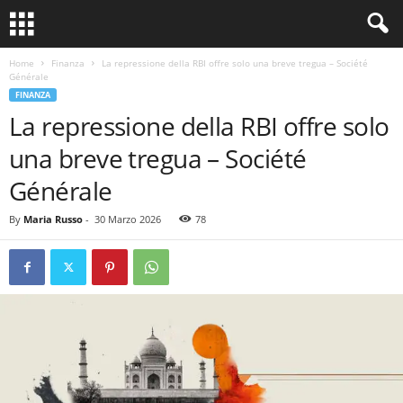
Home
Finanza
La repressione della RBI offre solo una breve tregua – Société
Générale
FINANZA
La repressione della RBI offre solo
una breve tregua – Société
Générale
By
Maria Russo
-
30 Marzo 2026
78