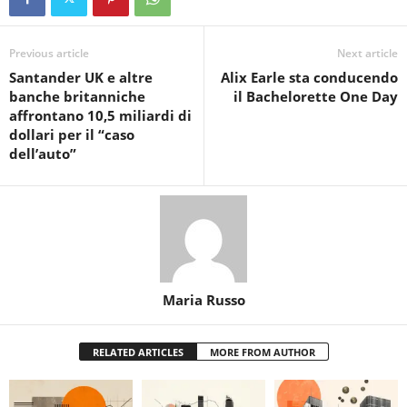
Previous article
Next article
Santander UK e altre
Alix Earle sta conducendo
banche britanniche
il Bachelorette One Day
affrontano 10,5 miliardi di
dollari per il “caso
dell’auto”
Maria Russo
RELATED ARTICLES
MORE FROM AUTHOR