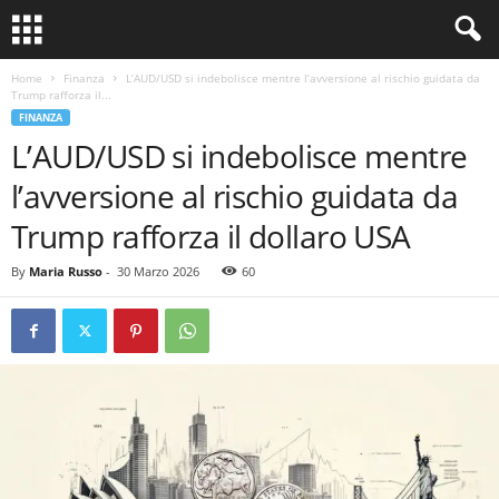
Home
Finanza
L’AUD/USD si indebolisce mentre l’avversione al rischio guidata da
Trump rafforza il...
FINANZA
L’AUD/USD si indebolisce mentre
l’avversione al rischio guidata da
Trump rafforza il dollaro USA
By
Maria Russo
-
30 Marzo 2026
60