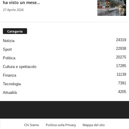
ha visto un mese...
27 Aprile 2026
Categoria
24319
Notizia
22938
Sport
20275
Politica
17285
Cultura e spettacolo
11139
Finanza
7391
Tecnologia
4205
Attualità
Chi Siamo
Politica sulla Privacy
Mappa del sito