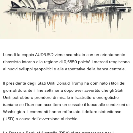
Lunedì la coppia AUD/USD viene scambiata con un orientamento
ribassista intorno alla regione di 0,6850 poiché i mercati reagiscono
ai nuovi sviluppi geopolitici e alle aspettative della banca centrale.
Il presidente degli Stati Uniti Donald Trump ha dominato i titoli dei
giornali durante il fine settimana dopo aver avvertito che gli Stati
Uniti potrebbero prendere di mira le infrastrutture energetiche
iraniane se l’Iran non accetterà un cessate il fuoco alle condizioni di
Washington. I commenti hanno rafforzato il dollaro statunitense
(USD) a causa dell’avversione al rischio.