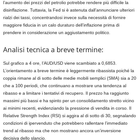
l’aumento dei prezzi del petrolio potrebbe rendere più difficile la
disinflazione. Tuttavia, la Fed si è astenuta dall’annunciare ulteriori
rialzi dei tassi, concentrandosi invece sulla necessità di fornire
maggiore fiducia in un calo duraturo dell’inflazione prima di
prendere in considerazione un aggiustamento politico.
Analisi tecnica a breve termine:
Sul grafico a 4 ore, l’AUD/USD viene scambiato a 0,6853.
L’orientamento a breve termine è leggermente ribassista poiché la
coppia rimane al di sotto delle medie mobili semplici (SMA) sia a 20
che a 100 periodi, che continuano a mostrare una tendenza al
ribasso e a limitare i tentativi di recupero. Il prezzo ha raggiunto
massimi più bassi e ha spinto per un consolidamento stretto vicino
ai minimi recenti, evidenziando la pressione di vendita in corso. Il
Relative Strength Index (RSI) si aggira al di sotto di 30, segnalando
condizioni di ipervenduto che potrebbero rallentare l’immediato
trend al ribasso ma che non mostrano ancora un’inversione
decisiva dello slancio.