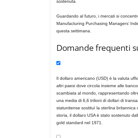
sostenuta.
Guardando al futuro, i mercati si concentre
Manufacturing Purchasing Managers’ Index (
questa settimana.
Domande frequenti su
Il dollaro americano (USD) è la valuta uffici
altri paesi dove circola insieme alle banco
scambiata al mondo, rappresentando oltre l
una media di 6,6 trilioni di dollari di tran
statunitense sostituì la sterlina britannic
storia, il dollaro USA è stato sostenuto da
gold standard nel 1971.