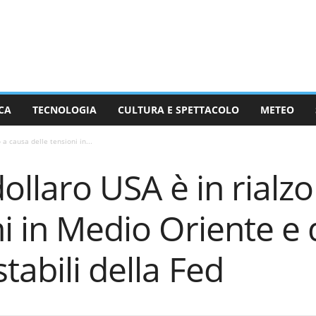
CA
TECNOLOGIA
CULTURA E SPETTACOLO
METEO
 a causa delle tensioni in...
dollaro USA è in rialz
ni in Medio Oriente e 
tabili della Fed