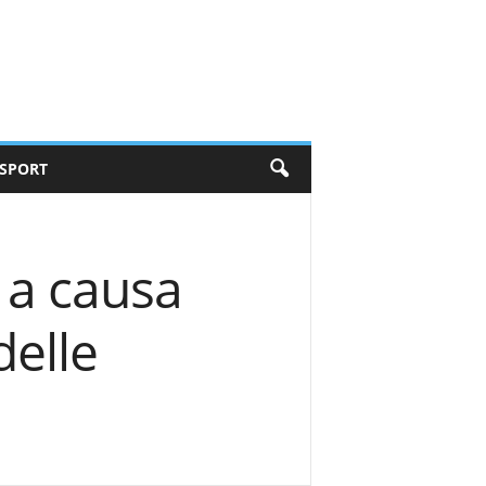
SPORT
o a causa
delle