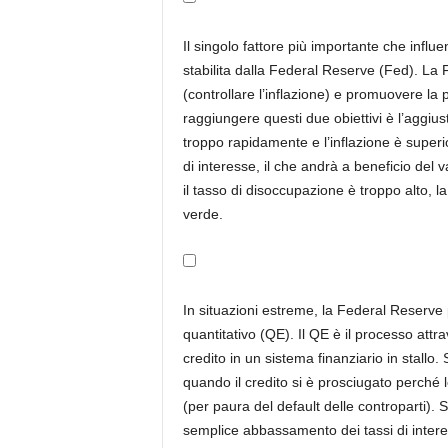
Il singolo fattore più importante che influe
stabilita dalla Federal Reserve (Fed). La F
(controllare l’inflazione) e promuovere l
raggiungere questi due obiettivi è l’aggiu
troppo rapidamente e l’inflazione è superio
di interesse, il che andrà a beneficio del v
il tasso di disoccupazione è troppo alto, la
verde.
In situazioni estreme, la Federal Reserve
quantitativo (QE). Il QE è il processo attr
credito in un sistema finanziario in stallo. 
quando il credito si è prosciugato perché
(per paura del default delle controparti). S
semplice abbassamento dei tassi di interess