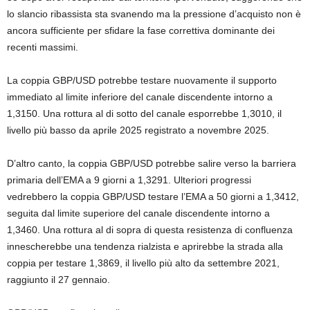
lo slancio ribassista sta svanendo ma la pressione d’acquisto non è
ancora sufficiente per sfidare la fase correttiva dominante dei
recenti massimi.
La coppia GBP/USD potrebbe testare nuovamente il supporto
immediato al limite inferiore del canale discendente intorno a
1,3150. Una rottura al di sotto del canale esporrebbe 1,3010, il
livello più basso da aprile 2025 registrato a novembre 2025.
D’altro canto, la coppia GBP/USD potrebbe salire verso la barriera
primaria dell’EMA a 9 giorni a 1,3291. Ulteriori progressi
vedrebbero la coppia GBP/USD testare l’EMA a 50 giorni a 1,3412,
seguita dal limite superiore del canale discendente intorno a
1,3460. Una rottura al di sopra di questa resistenza di confluenza
innescherebbe una tendenza rialzista e aprirebbe la strada alla
coppia per testare 1,3869, il livello più alto da settembre 2021,
raggiunto il 27 gennaio.