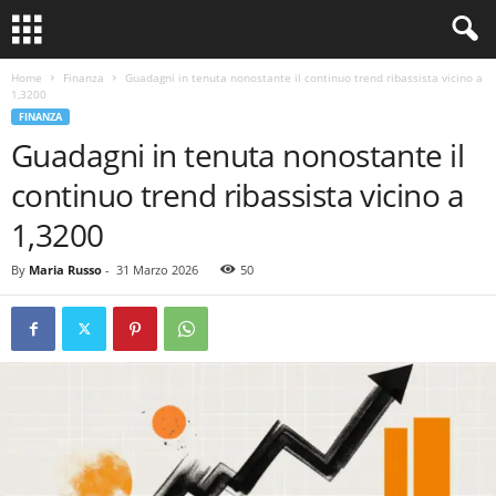
Home
Finanza
Guadagni in tenuta nonostante il continuo trend ribassista vicino a
1,3200
FINANZA
Guadagni in tenuta nonostante il
continuo trend ribassista vicino a
1,3200
By
Maria Russo
-
31 Marzo 2026
50