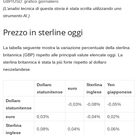
GBP/USD: grafico giornaliero
(L’analisi tecnica di questa storia è stata scritta utilizzando uno
strumento AI.)
Prezzo in sterline oggi
La tabella seguente mostra la variazione percentuale della sterlina
britannica (GBP) rispetto alle principali valute elencate oggi. La
sterlina britannica è stata la più forte rispetto al dollaro
neozelandese.
Dollaro
Sterlina
Yen
euro
statunitense
inglese
giapponese
Dollaro
-0,03%
-0,08%
-0,05%
statunitense
euro
0,03%
-0,04%
0,02%
Sterlina
0,08%
0,04%
0,06%
inglese