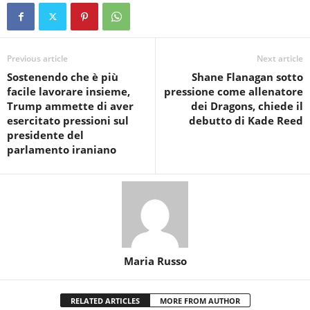
Previous article
Next article
Sostenendo che è più
Shane Flanagan sotto
facile lavorare insieme,
pressione come allenatore
Trump ammette di aver
dei Dragons, chiede il
esercitato pressioni sul
debutto di Kade Reed
presidente del
parlamento iraniano
Maria Russo
RELATED ARTICLES
MORE FROM AUTHOR