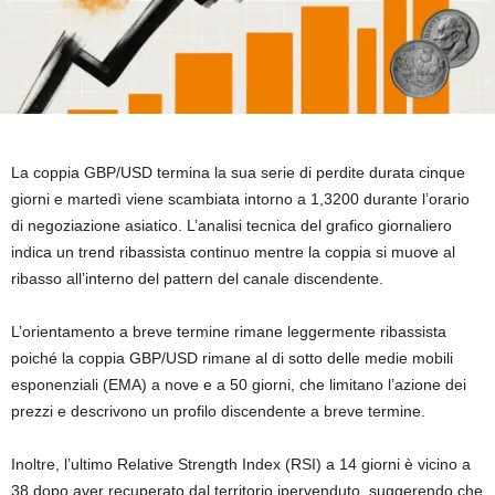
La coppia GBP/USD termina la sua serie di perdite durata cinque
giorni e martedì viene scambiata intorno a 1,3200 durante l’orario
di negoziazione asiatico. L’analisi tecnica del grafico giornaliero
indica un trend ribassista continuo mentre la coppia si muove al
ribasso all’interno del pattern del canale discendente.
L’orientamento a breve termine rimane leggermente ribassista
poiché la coppia GBP/USD rimane al di sotto delle medie mobili
esponenziali (EMA) a nove e a 50 giorni, che limitano l’azione dei
prezzi e descrivono un profilo discendente a breve termine.
Inoltre, l’ultimo Relative Strength Index (RSI) a 14 giorni è vicino a
38 dopo aver recuperato dal territorio ipervenduto, suggerendo che