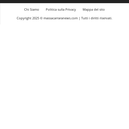
Chi Siamo
Politica sulla Privacy
Mappa del sito
Copyright 2025 © massacarraranews.com | Tutti i diritti riservati.