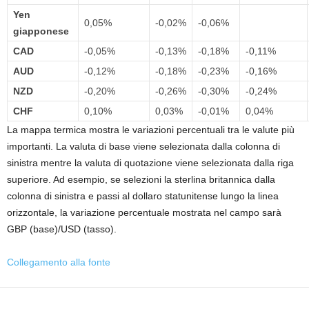
Yen
0,05%
-0,02%
-0,06%
giapponese
CAD
-0,05%
-0,13%
-0,18%
-0,11%
AUD
-0,12%
-0,18%
-0,23%
-0,16%
NZD
-0,20%
-0,26%
-0,30%
-0,24%
CHF
0,10%
0,03%
-0,01%
0,04%
La mappa termica mostra le variazioni percentuali tra le valute più
importanti. La valuta di base viene selezionata dalla colonna di
sinistra mentre la valuta di quotazione viene selezionata dalla riga
superiore. Ad esempio, se selezioni la sterlina britannica dalla
colonna di sinistra e passi al dollaro statunitense lungo la linea
orizzontale, la variazione percentuale mostrata nel campo sarà
GBP (base)/USD (tasso).
Collegamento alla fonte