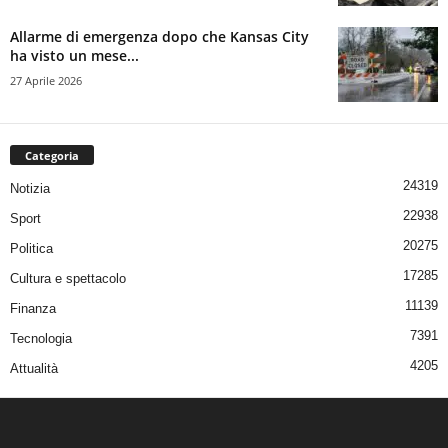
Allarme di emergenza dopo che Kansas City
ha visto un mese...
27 Aprile 2026
Categoria
24319
Notizia
22938
Sport
20275
Politica
17285
Cultura e spettacolo
11139
Finanza
7391
Tecnologia
4205
Attualità