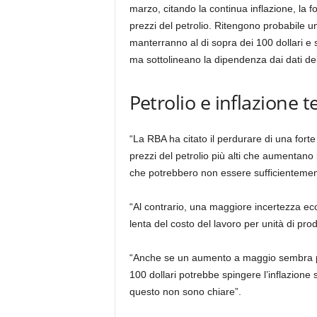
marzo, citando la continua inflazione, la 
prezzi del petrolio. Ritengono probabile un
manterranno al di sopra dei 100 dollari e 
ma sottolineano la dipendenza dai dati dell
Petrolio e inflazione t
“La RBA ha citato il perdurare di una fort
prezzi del petrolio più alti che aumentano i
che potrebbero non essere sufficientemente 
“Al contrario, una maggiore incertezza ec
lenta del costo del lavoro per unità di prod
“Anche se un aumento a maggio sembra prob
100 dollari potrebbe spingere l’inflazione 
questo non sono chiare”.