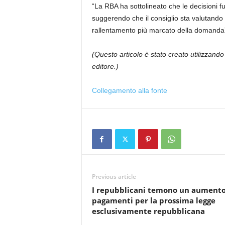
“La RBA ha sottolineato che le decisioni f
suggerendo che il consiglio sta valutando se
rallentamento più marcato della domanda
(Questo articolo è stato creato utilizzando 
editore.)
Collegamento alla fonte
Previous article
I repubblicani temono un aumento
pagamenti per la prossima legge
esclusivamente repubblicana