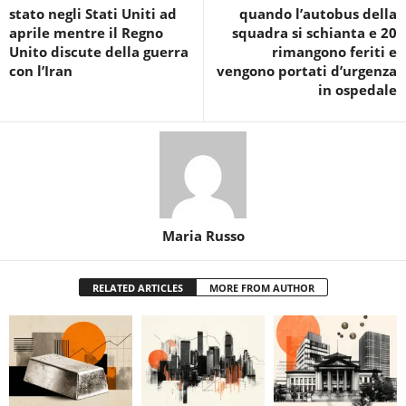
stato negli Stati Uniti ad
quando l’autobus della
aprile mentre il Regno
squadra si schianta e 20
Unito discute della guerra
rimangono feriti e
con l’Iran
vengono portati d’urgenza
in ospedale
Maria Russo
RELATED ARTICLES
MORE FROM AUTHOR