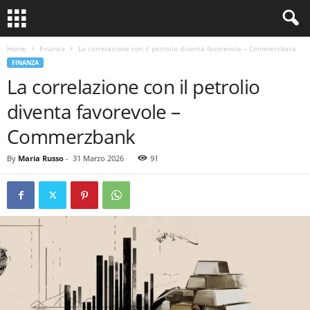
Home
Finanza
La correlazione con il petrolio diventa favorevole – Commerzbank
FINANZA
La correlazione con il petrolio
diventa favorevole –
Commerzbank
By
Maria Russo
-
31 Marzo 2026
91