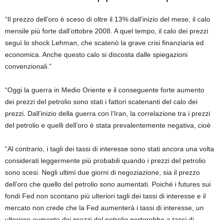
“Il prezzo dell’oro è sceso di oltre il 13% dall’inizio del mese, il calo
mensile più forte dall’ottobre 2008. A quel tempo, il calo dei prezzi
seguì lo shock Lehman, che scatenò la grave crisi finanziaria ed
economica. Anche questo calo si discosta dalle spiegazioni
convenzionali.”
“Oggi la guerra in Medio Oriente e il conseguente forte aumento
dei prezzi del petrolio sono stati i fattori scatenanti del calo dei
prezzi. Dall’inizio della guerra con l’Iran, la correlazione tra i prezzi
del petrolio e quelli dell’oro è stata prevalentemente negativa, cioè
“Al contrario, i tagli dei tassi di interesse sono stati ancora una volta
considerati leggermente più probabili quando i prezzi del petrolio
sono scesi. Negli ultimi due giorni di negoziazione, sia il prezzo
dell’oro che quello del petrolio sono aumentati. Poiché i futures sui
fondi Fed non scontano più ulteriori tagli dei tassi di interesse e il
mercato non crede che la Fed aumenterà i tassi di interesse, un
ulteriore aumento dei prezzi del petrolio porterebbe a tassi di