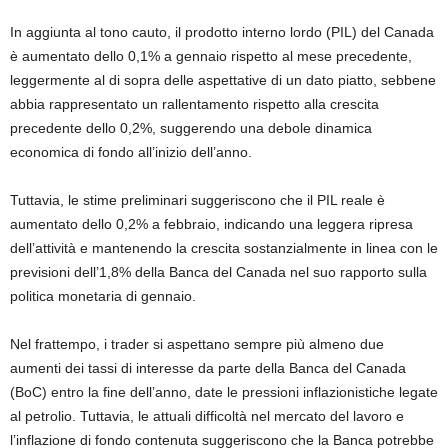
In aggiunta al tono cauto, il prodotto interno lordo (PIL) del Canada
è aumentato dello 0,1% a gennaio rispetto al mese precedente,
leggermente al di sopra delle aspettative di un dato piatto, sebbene
abbia rappresentato un rallentamento rispetto alla crescita
precedente dello 0,2%, suggerendo una debole dinamica
economica di fondo all’inizio dell’anno.
Tuttavia, le stime preliminari suggeriscono che il PIL reale è
aumentato dello 0,2% a febbraio, indicando una leggera ripresa
dell’attività e mantenendo la crescita sostanzialmente in linea con le
previsioni dell’1,8% della Banca del Canada nel suo rapporto sulla
politica monetaria di gennaio.
Nel frattempo, i trader si aspettano sempre più almeno due
aumenti dei tassi di interesse da parte della Banca del Canada
(BoC) entro la fine dell’anno, date le pressioni inflazionistiche legate
al petrolio. Tuttavia, le attuali difficoltà nel mercato del lavoro e
l’inflazione di fondo contenuta suggeriscono che la Banca potrebbe