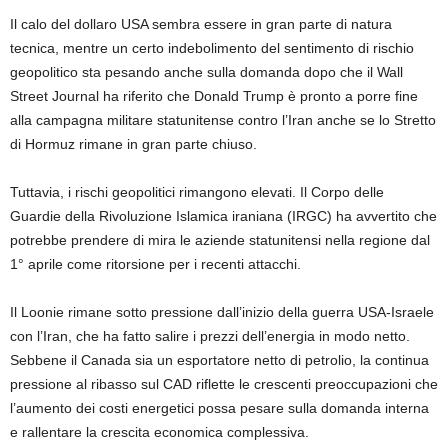
Il calo del dollaro USA sembra essere in gran parte di natura
tecnica, mentre un certo indebolimento del sentimento di rischio
geopolitico sta pesando anche sulla domanda dopo che il Wall
Street Journal ha riferito che Donald Trump è pronto a porre fine
alla campagna militare statunitense contro l’Iran anche se lo Stretto
di Hormuz rimane in gran parte chiuso.
Tuttavia, i rischi geopolitici rimangono elevati. Il Corpo delle
Guardie della Rivoluzione Islamica iraniana (IRGC) ha avvertito che
potrebbe prendere di mira le aziende statunitensi nella regione dal
1° aprile come ritorsione per i recenti attacchi.
Il Loonie rimane sotto pressione dall’inizio della guerra USA-Israele
con l’Iran, che ha fatto salire i prezzi dell’energia in modo netto.
Sebbene il Canada sia un esportatore netto di petrolio, la continua
pressione al ribasso sul CAD riflette le crescenti preoccupazioni che
l’aumento dei costi energetici possa pesare sulla domanda interna
e rallentare la crescita economica complessiva.