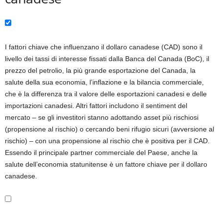
I fattori chiave che influenzano il dollaro canadese (CAD) sono il
livello dei tassi di interesse fissati dalla Banca del Canada (BoC), il
prezzo del petrolio, la più grande esportazione del Canada, la
salute della sua economia, l’inflazione e la bilancia commerciale,
che è la differenza tra il valore delle esportazioni canadesi e delle
importazioni canadesi. Altri fattori includono il sentiment del
mercato – se gli investitori stanno adottando asset più rischiosi
(propensione al rischio) o cercando beni rifugio sicuri (avversione al
rischio) – con una propensione al rischio che è positiva per il CAD.
Essendo il principale partner commerciale del Paese, anche la
salute dell’economia statunitense è un fattore chiave per il dollaro
canadese.