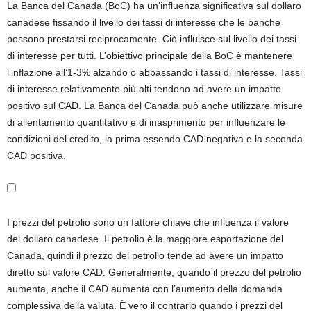
La Banca del Canada (BoC) ha un’influenza significativa sul dollaro
canadese fissando il livello dei tassi di interesse che le banche
possono prestarsi reciprocamente. Ciò influisce sul livello dei tassi
di interesse per tutti. L’obiettivo principale della BoC è mantenere
l’inflazione all’1-3% alzando o abbassando i tassi di interesse. Tassi
di interesse relativamente più alti tendono ad avere un impatto
positivo sul CAD. La Banca del Canada può anche utilizzare misure
di allentamento quantitativo e di inasprimento per influenzare le
condizioni del credito, la prima essendo CAD negativa e la seconda
CAD positiva.
I prezzi del petrolio sono un fattore chiave che influenza il valore
del dollaro canadese. Il petrolio è la maggiore esportazione del
Canada, quindi il prezzo del petrolio tende ad avere un impatto
diretto sul valore CAD. Generalmente, quando il prezzo del petrolio
aumenta, anche il CAD aumenta con l’aumento della domanda
complessiva della valuta. È vero il contrario quando i prezzi del