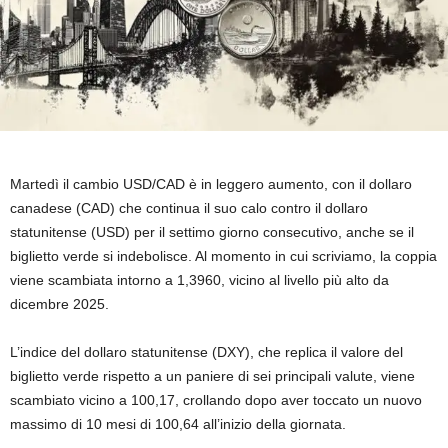
Martedì il cambio USD/CAD è in leggero aumento, con il dollaro
canadese (CAD) che continua il suo calo contro il dollaro
statunitense (USD) per il settimo giorno consecutivo, anche se il
biglietto verde si indebolisce. Al momento in cui scriviamo, la coppia
viene scambiata intorno a 1,3960, vicino al livello più alto da
dicembre 2025.
L’indice del dollaro statunitense (DXY), che replica il valore del
biglietto verde rispetto a un paniere di sei principali valute, viene
scambiato vicino a 100,17, crollando dopo aver toccato un nuovo
massimo di 10 mesi di 100,64 all’inizio della giornata.