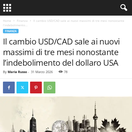
Home
Finanza
Il cambio USD/CAD sale ai nuovi massimi di tre mesi nonostante
l’indebolimento...
FINANZA
Il cambio USD/CAD sale ai nuovi
massimi di tre mesi nonostante
l’indebolimento del dollaro USA
By
Maria Russo
-
31 Marzo 2026
78