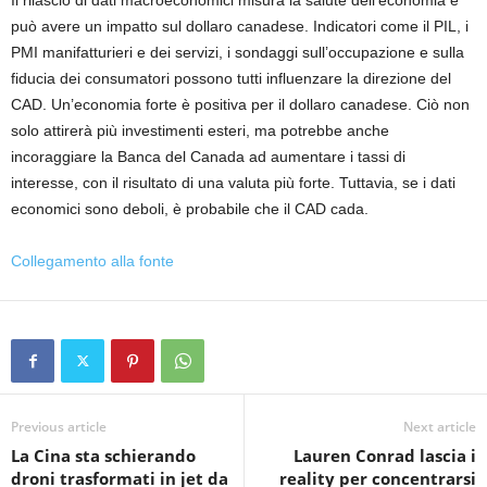
Il rilascio di dati macroeconomici misura la salute dell’economia e
può avere un impatto sul dollaro canadese. Indicatori come il PIL, i
PMI manifatturieri e dei servizi, i sondaggi sull’occupazione e sulla
fiducia dei consumatori possono tutti influenzare la direzione del
CAD. Un’economia forte è positiva per il dollaro canadese. Ciò non
solo attirerà più investimenti esteri, ma potrebbe anche
incoraggiare la Banca del Canada ad aumentare i tassi di
interesse, con il risultato di una valuta più forte. Tuttavia, se i dati
economici sono deboli, è probabile che il CAD cada.
Collegamento alla fonte
Previous article
Next article
La Cina sta schierando
Lauren Conrad lascia i
droni trasformati in jet da
reality per concentrarsi