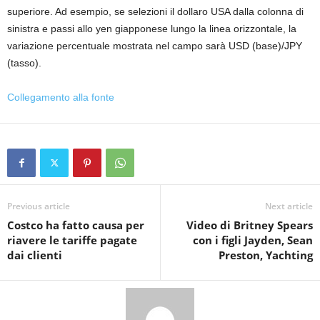
superiore. Ad esempio, se selezioni il dollaro USA dalla colonna di
sinistra e passi allo yen giapponese lungo la linea orizzontale, la
variazione percentuale mostrata nel campo sarà USD (base)/JPY
(tasso).
Collegamento alla fonte
Previous article
Next article
Costco ha fatto causa per
Video di Britney Spears
riavere le tariffe pagate
con i figli Jayden, Sean
dai clienti
Preston, Yachting