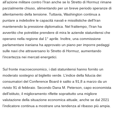
all’azione militare contro l’Iran anche se lo Stretto di Hormuz rimane
parzialmente chiuso, alimentando per un breve periodo speranze di
allentamento della tensione. Tuttavia, Washington continua a
puntare a indebolire le capacità navali e missilistiche dell’Iran
mantenendo la pressione diplomatica. Nel frattempo, l’Iran ha
avvertito che potrebbe prendere di mira le aziende statunitensi che
operano nella regione dal 1° aprile. Inoltre, una commissione
parlamentare iraniana ha approvato un piano per imporre pedaggi
sulle navi che attraversano lo Stretto di Hormuz, aumentando
l’incertezza nei mercati energetici.
Sul fronte macroeconomico, i dati statunitensi hanno fornito un
moderato sostegno al biglietto verde. L’indice della fiducia dei
consumatori del Conference Board è salito a 91,8 a marzo da un
rivisto 91 di febbraio. Secondo Dana M. Peterson, capo economista
dell’istituto, il miglioramento riflette soprattutto una migliore
valutazione della situazione economica attuale, anche se dal 2021
l’indicatore continua a mostrare una tendenza al ribasso più ampia.