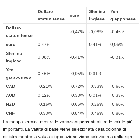
Dollaro
Sterlina
Yen
euro
statunitense
inglese
giapponese
Dollaro
-0,47%
-0,08%
-0,46%
statunitense
euro
0,47%
0,41%
0,05%
Sterlina
0,08%
-0,41%
-0,31%
inglese
Yen
0,46%
-0,05%
0,31%
giapponese
CAD
-0,21%
-0,72%
-0,33%
-0,66%
AUD
0,12%
-0,38%
0,01%
-0,33%
NZD
-0,15%
-0,66%
-0,25%
-0,60%
CHF
-0,33%
-0,84%
-0,45%
-0,80%
La mappa termica mostra le variazioni percentuali tra le valute più
importanti. La valuta di base viene selezionata dalla colonna di
sinistra mentre la valuta di quotazione viene selezionata dalla riga