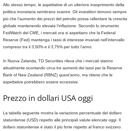
Allo stesso tempo, le aspettative di un ulteriore inasprimento della
politica monetaria sembrano svanire. Gli investitori temono sempre
più che l’aumento dei prezzi del petrolio possa rallentare la crescita
globale mantenendo elevata l’inflazione. Secondo lo strumento
FedWatch del CME, i mercati ora si aspettano che la Federal
Reserve (Fed) mantenga i tassi di interesse invariati nell’intervallo
compreso tra il 3,50% e il 3,75% per tutto l’anno.
In Nuova Zelanda, TD Securities rileva che i mercati stanno
attualmente scontando circa tre aumenti dei tassi per la Reserve
Bank of New Zealand (RBNZ) quest’anno, ma ritiene che le
aspettative potrebbero essere eccessive.
Prezzo in dollari USA oggi
La tabella seguente mostra la variazione percentuale del dollaro
statunitense (USD) rispetto alle principali valute elencate oggi. Il
dollaro statunitense è stato il più forte rispetto al franco svizzero.