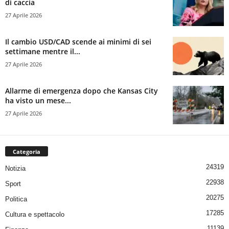
di caccia
27 Aprile 2026
Il cambio USD/CAD scende ai minimi di sei
settimane mentre il...
27 Aprile 2026
Allarme di emergenza dopo che Kansas City
ha visto un mese...
27 Aprile 2026
Categoria
24319
Notizia
22938
Sport
20275
Politica
17285
Cultura e spettacolo
11139