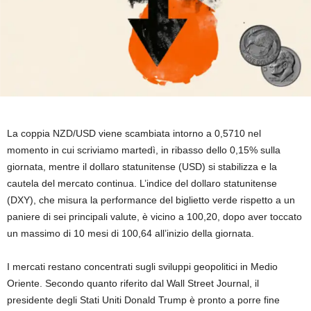
La coppia NZD/USD viene scambiata intorno a 0,5710 nel
momento in cui scriviamo martedì, in ribasso dello 0,15% sulla
giornata, mentre il dollaro statunitense (USD) si stabilizza e la
cautela del mercato continua. L’indice del dollaro statunitense
(DXY), che misura la performance del biglietto verde rispetto a un
paniere di sei principali valute, è vicino a 100,20, dopo aver toccato
un massimo di 10 mesi di 100,64 all’inizio della giornata.
I mercati restano concentrati sugli sviluppi geopolitici in Medio
Oriente. Secondo quanto riferito dal Wall Street Journal, il
presidente degli Stati Uniti Donald Trump è pronto a porre fine