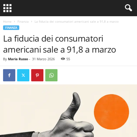
Home
Finanza
La fiducia dei consumatori americani sale a 91,8 a marzo
FINANZA
La fiducia dei consumatori
americani sale a 91,8 a marzo
By
Maria Russo
-
31 Marzo 2026
55