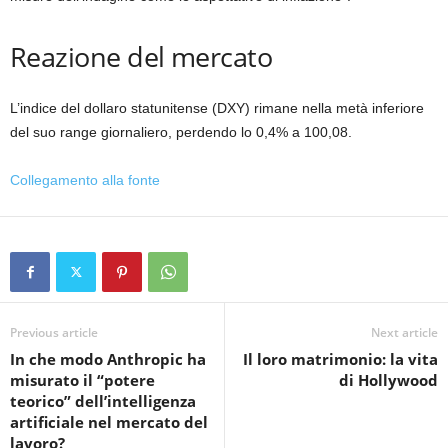
Reazione del mercato
L’indice del dollaro statunitense (DXY) rimane nella metà inferiore
del suo range giornaliero, perdendo lo 0,4% a 100,08.
Collegamento alla fonte
Previous article
Next article
In che modo Anthropic ha
Il loro matrimonio: la vita
misurato il “potere
di Hollywood
teorico” dell’intelligenza
artificiale nel mercato del
lavoro?