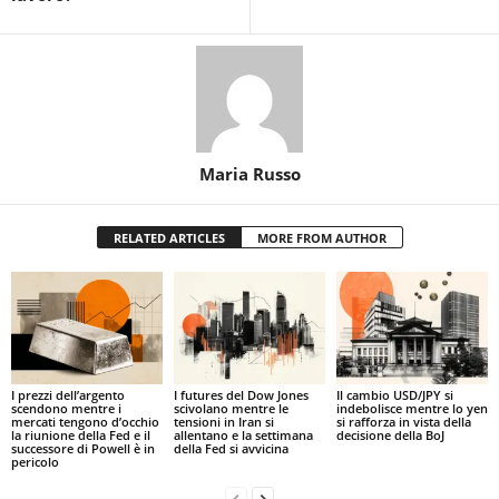
Maria Russo
RELATED ARTICLES
MORE FROM AUTHOR
I prezzi dell’argento
I futures del Dow Jones
Il cambio USD/JPY si
scendono mentre i
scivolano mentre le
indebolisce mentre lo yen
mercati tengono d’occhio
tensioni in Iran si
si rafforza in vista della
la riunione della Fed e il
allentano e la settimana
decisione della BoJ
successore di Powell è in
della Fed si avvicina
pericolo