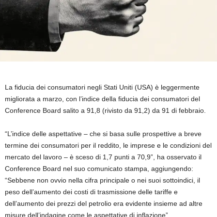
La fiducia dei consumatori negli Stati Uniti (USA) è leggermente
migliorata a marzo, con l’indice della fiducia dei consumatori del
Conference Board salito a 91,8 (rivisto da 91,2) da 91 di febbraio.
“L’indice delle aspettative – che si basa sulle prospettive a breve
termine dei consumatori per il reddito, le imprese e le condizioni del
mercato del lavoro – è sceso di 1,7 punti a 70,9”, ha osservato il
Conference Board nel suo comunicato stampa, aggiungendo:
“Sebbene non ovvio nella cifra principale o nei suoi sottoindici, il
peso dell’aumento dei costi di trasmissione delle tariffe e
dell’aumento dei prezzi del petrolio era evidente insieme ad altre
misure dell’indagine come le aspettative di inflazione”.