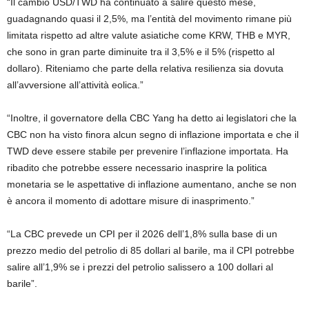
“Il cambio USD/TWD ha continuato a salire questo mese,
guadagnando quasi il 2,5%, ma l’entità del movimento rimane più
limitata rispetto ad altre valute asiatiche come KRW, THB e MYR,
che sono in gran parte diminuite tra il 3,5% e il 5% (rispetto al
dollaro). Riteniamo che parte della relativa resilienza sia dovuta
all’avversione all’attività eolica.”
“Inoltre, il governatore della CBC Yang ha detto ai legislatori che la
CBC non ha visto finora alcun segno di inflazione importata e che il
TWD deve essere stabile per prevenire l’inflazione importata. Ha
ribadito che potrebbe essere necessario inasprire la politica
monetaria se le aspettative di inflazione aumentano, anche se non
è ancora il momento di adottare misure di inasprimento.”
“La CBC prevede un CPI per il 2026 dell’1,8% sulla base di un
prezzo medio del petrolio di 85 dollari al barile, ma il CPI potrebbe
salire all’1,9% se i prezzi del petrolio salissero a 100 dollari al
barile”.