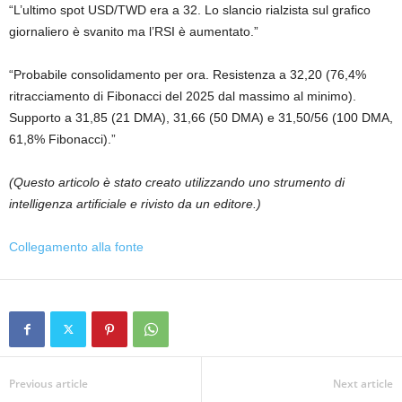
“L’ultimo spot USD/TWD era a 32. Lo slancio rialzista sul grafico
giornaliero è svanito ma l’RSI è aumentato.”
“Probabile consolidamento per ora. Resistenza a 32,20 (76,4%
ritracciamento di Fibonacci del 2025 dal massimo al minimo).
Supporto a 31,85 (21 DMA), 31,66 (50 DMA) e 31,50/56 (100 DMA,
61,8% Fibonacci).”
(Questo articolo è stato creato utilizzando uno strumento di
intelligenza artificiale e rivisto da un editore.)
Collegamento alla fonte
Previous article
Next article