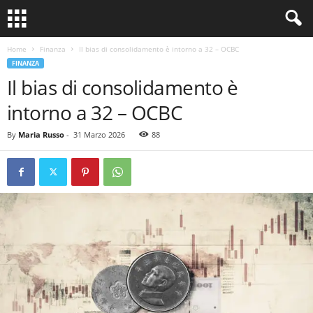
Home
Finanza
Il bias di consolidamento è intorno a 32 – OCBC
FINANZA
Il bias di consolidamento è
intorno a 32 – OCBC
By
Maria Russo
-
31 Marzo 2026
88