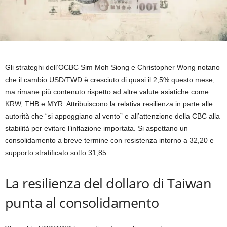
Gli strateghi dell’OCBC Sim Moh Siong e Christopher Wong notano
che il cambio USD/TWD è cresciuto di quasi il 2,5% questo mese,
ma rimane più contenuto rispetto ad altre valute asiatiche come
KRW, THB e MYR. Attribuiscono la relativa resilienza in parte alle
autorità che “si appoggiano al vento” e all’attenzione della CBC alla
stabilità per evitare l’inflazione importata. Si aspettano un
consolidamento a breve termine con resistenza intorno a 32,20 e
supporto stratificato sotto 31,85.
La resilienza del dollaro di Taiwan
punta al consolidamento