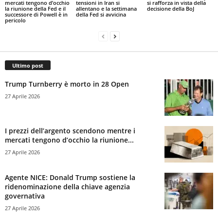
mercati tengono d’occhio
tensioni in Iran si
si rafforza in vista della
la riunione della Fed e il
allentano e la settimana
decisione della BoJ
successore di Powell è in
della Fed si avvicina
pericolo
Ultimo post
Trump Turnberry è morto in 28 Open
27 Aprile 2026
I prezzi dell’argento scendono mentre i
mercati tengono d’occhio la riunione...
27 Aprile 2026
Agente NICE: Donald Trump sostiene la
ridenominazione della chiave agenzia
governativa
27 Aprile 2026