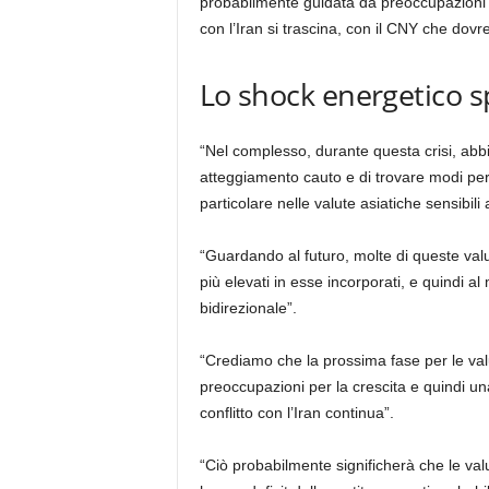
probabilmente guidata da preoccupazioni sul
con l’Iran si trascina, con il CNY che dovr
Lo shock energetico sp
“Nel complesso, durante questa crisi, abbiam
atteggiamento cauto e di trovare modi per 
particolare nelle valute asiatiche sensibi
“Guardando al futuro, molte di queste valu
più elevati in esse incorporati, e quindi a
bidirezionale”.
“Crediamo che la prossima fase per le va
preoccupazioni per la crescita e quindi un
conflitto con l’Iran continua”.
“Ciò probabilmente significherà che le val