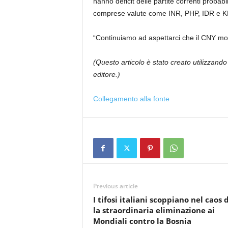
hanno deficit delle partite correnti prob
comprese valute come INR, PHP, IDR e 
“Continuiamo ad aspettarci che il CNY most
(Questo articolo è stato creato utilizzando 
editore.)
Collegamento alla fonte
Previous article
I tifosi italiani scoppiano nel caos
la straordinaria eliminazione ai
Mondiali contro la Bosnia