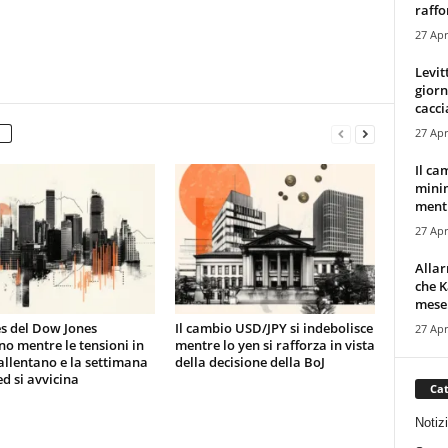
raffor
27 Apr
Levit
giorn
cacci
27 Apr
Il ca
minim
mentr
27 Apr
Alla
che K
mese.
es del Dow Jones
Il cambio USD/JPY si indebolisce
27 Apr
no mentre le tensioni in
mentre lo yen si rafforza in vista
 allentano e la settimana
della decisione della BoJ
ed si avvicina
Cat
Notiz