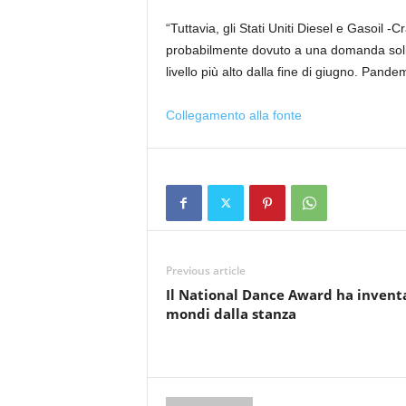
“Tuttavia, gli Stati Uniti Diesel e Gasoil 
probabilmente dovuto a una domanda solida
livello più alto dalla fine di giugno. Pande
Collegamento alla fonte
Previous article
Il National Dance Award ha inventa
mondi dalla stanza