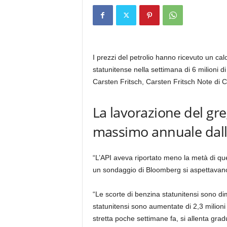
I prezzi del petrolio hanno ricevuto un cal
statunitense nella settimana di 6 milioni di 
Carsten Fritsch, Carsten Fritsch Note di
La lavorazione del gre
massimo annuale dall’
“L’API aveva riportato meno la metà di ques
un sondaggio di Bloomberg si aspettavano 
“Le scorte di benzina statunitensi sono dimin
statunitensi sono aumentate di 2,3 milioni d
stretta poche settimane fa, si allenta gra