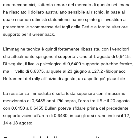
macroeconomici, l’attenta umore del mercato di questa settimana
ha rilasciato il dollaro australiano sensibile al rischio, in base al
quale i numeri ottimisti statunitensi hanno spinto gli investitori a
presentare le scommesse dei tagli della Fed e a fornire ulteriore
supporto per il Greenback.
L’immagine tecnica è quindi fortemente ribassista, con i venditori
che attualmente spingono il supporto vicino al 1 agosto di 0,6415.
Di seguito, il livello psicologico di 0,6400 supporto potrebbe fornire,
ma il livello di 0,6375, al quale al 23 giugno a 127.2 -fibiopnacci
Retrament del rally all’inizio di agosto, un aspetto più plausibile.
La resistenza immediata è sulla testa superiore con il massimo
menzionato di 0,6435 anni. Più sopra, l’area tra il 5 e il 20 agosto
con 0,6450 a 0,6455 Bullen poteva sfidare prima del precedente
supporto vicino all’area di 0,6480, in cui gli orsi erano inclusi il 12,
14 e 18 agosto.