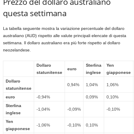
Prezzo del dollaro australiano
questa settimana
La tabella seguente mostra la variazione percentuale del dollaro
australiano (AUD) rispetto alle valute principali elencate di questa
settimana. Il dollaro australiano era più forte rispetto al dollaro
neozelandese.
Dollaro
Sterlina
Yen
euro
statunitense
inglese
giapponese
Dollaro
0,94%
1,04%
1,06%
statunitense
euro
-0,94%
0,09%
0,10%
Sterlina
-1,04%
-0,09%
-0,10%
inglese
Yen
-1,06%
-0,10%
0,10%
giapponese