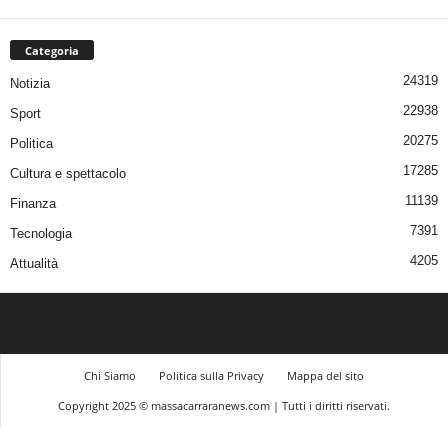
Categoria
24319
Notizia
22938
Sport
20275
Politica
17285
Cultura e spettacolo
11139
Finanza
7391
Tecnologia
4205
Attualità
Chi Siamo
Politica sulla Privacy
Mappa del sito
Copyright 2025 © massacarraranews.com | Tutti i diritti riservati.