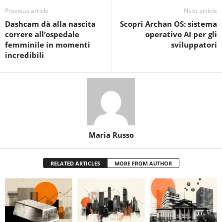
Previous article
Next article
Dashcam dà alla nascita
Scopri Archan OS: sistema
correre all’ospedale
operativo AI per gli
femminile in momenti
sviluppatori
incredibili
Maria Russo
RELATED ARTICLES
MORE FROM AUTHOR