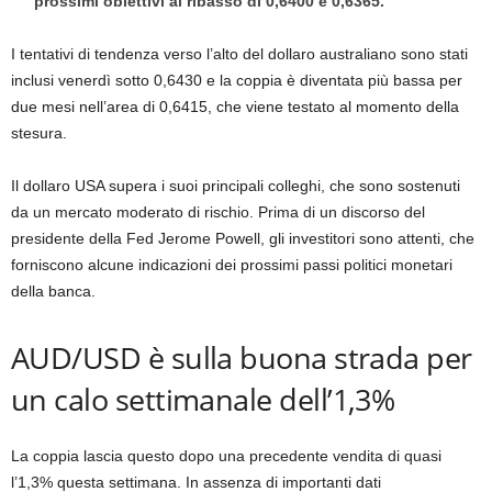
prossimi obiettivi al ribasso di 0,6400 e 0,6365.
I tentativi di tendenza verso l’alto del dollaro australiano sono stati
inclusi venerdì sotto 0,6430 e la coppia è diventata più bassa per
due mesi nell’area di 0,6415, che viene testato al momento della
stesura.
Il dollaro USA supera i suoi principali colleghi, che sono sostenuti
da un mercato moderato di rischio. Prima di un discorso del
presidente della Fed Jerome Powell, gli investitori sono attenti, che
forniscono alcune indicazioni dei prossimi passi politici monetari
della banca.
AUD/USD è sulla buona strada per
un calo settimanale dell’1,3%
La coppia lascia questo dopo una precedente vendita di quasi
l’1,3% questa settimana. In assenza di importanti dati