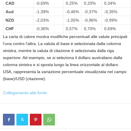
CAD
-0,69%
0,25%
0,33%
0,34%
Aud
-1,39%
-0,46%
-0,37%
-0,35%
NZD
-2,03%
-1,05%
-0,96%
-0,99%
CHF
-0,36%
0,57%
0,70%
0,69%
La carta di calore mostra modifiche percentuali alle valute principali
l’una contro l’altra. La valuta di base è selezionata dalla colonna
sinistra, mentre la valuta di citazione è selezionata dalla riga
superiore. Ad esempio, se si seleziona il dollaro australiano dalla
colonna sinistra e si sposta lungo la linea orizzontale al dollaro
USA, rappresenta la variazione percentuale visualizzata nel campo
(base)/USD (citazione).
Collegamento alla fonte