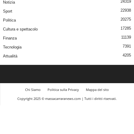
24319
Notizia
22938
Sport
20275
Politica
17285
Cultura e spettacolo
11139
Finanza
7391
Tecnologia
4205
Attualità
Chi Siamo
Politica sulla Privacy
Mappa del sito
Copyright 2025 © massacarraranews.com | Tutti i diritti riservati.