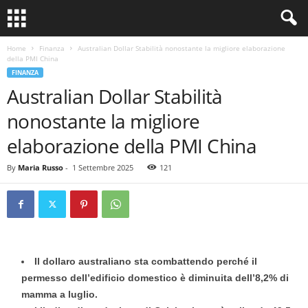
Home
Finanza
Australian Dollar Stabilità nonostante la migliore elaborazione
della PMI China
FINANZA
Australian Dollar Stabilità
nonostante la migliore
elaborazione della PMI China
By
Maria Russo
-
1 Settembre 2025
121
Il dollaro australiano sta combattendo perché il
permesso dell’edificio domestico è diminuita dell’8,2% di
mamma a luglio.