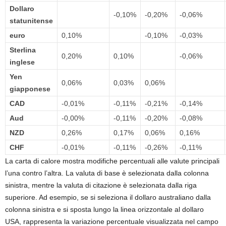
Dollaro
-0,10%
-0,20%
-0,06%
statunitense
euro
0,10%
-0,10%
-0,03%
Sterlina
0,20%
0,10%
-0,06%
inglese
Yen
0,06%
0,03%
0,06%
giapponese
CAD
-0,01%
-0,11%
-0,21%
-0,14%
Aud
-0,00%
-0,11%
-0,20%
-0,08%
NZD
0,26%
0,17%
0,06%
0,16%
CHF
-0,01%
-0,11%
-0,26%
-0,11%
La carta di calore mostra modifiche percentuali alle valute principali
l’una contro l’altra. La valuta di base è selezionata dalla colonna
sinistra, mentre la valuta di citazione è selezionata dalla riga
superiore. Ad esempio, se si seleziona il dollaro australiano dalla
colonna sinistra e si sposta lungo la linea orizzontale al dollaro
USA, rappresenta la variazione percentuale visualizzata nel campo