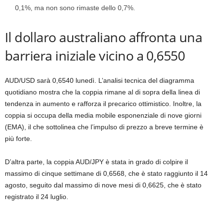
0,1%, ma non sono rimaste dello 0,7%.
Il dollaro australiano affronta una
barriera iniziale vicino a 0,6550
AUD/USD sarà 0,6540 lunedì. L’analisi tecnica del diagramma
quotidiano mostra che la coppia rimane al di sopra della linea di
tendenza in aumento e rafforza il precarico ottimistico. Inoltre, la
coppia si occupa della media mobile esponenziale di nove giorni
(EMA), il che sottolinea che l’impulso di prezzo a breve termine è
più forte.
D’altra parte, la coppia AUD/JPY è stata in grado di colpire il
massimo di cinque settimane di 0,6568, che è stato raggiunto il 14
agosto, seguito dal massimo di nove mesi di 0,6625, che è stato
registrato il 24 luglio.