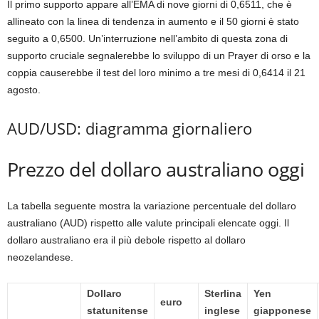
Il primo supporto appare all’EMA di nove giorni di 0,6511, che è
allineato con la linea di tendenza in aumento e il 50 giorni è stato
seguito a 0,6500. Un’interruzione nell’ambito di questa zona di
supporto cruciale segnalerebbe lo sviluppo di un Prayer di orso e la
coppia causerebbe il test del loro minimo a tre mesi di 0,6414 il 21
agosto.
AUD/USD: diagramma giornaliero
Prezzo del dollaro australiano oggi
La tabella seguente mostra la variazione percentuale del dollaro
australiano (AUD) rispetto alle valute principali elencate oggi. Il
dollaro australiano era il più debole rispetto al dollaro
neozelandese.
Dollaro
Sterlina
Yen
euro
statunitense
inglese
giapponese