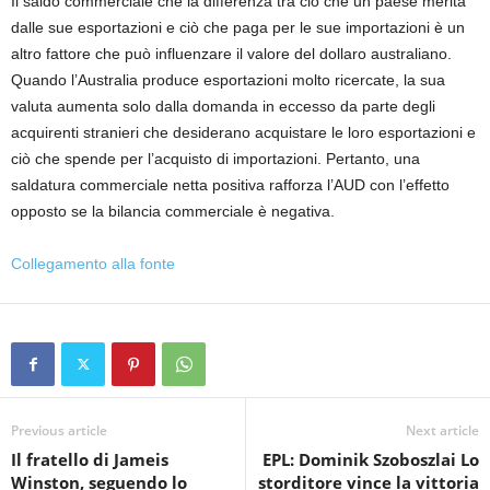
Il saldo commerciale che la differenza tra ciò che un paese merita
dalle sue esportazioni e ciò che paga per le sue importazioni è un
altro fattore che può influenzare il valore del dollaro australiano.
Quando l’Australia produce esportazioni molto ricercate, la sua
valuta aumenta solo dalla domanda in eccesso da parte degli
acquirenti stranieri che desiderano acquistare le loro esportazioni e
ciò che spende per l’acquisto di importazioni. Pertanto, una
saldatura commerciale netta positiva rafforza l’AUD con l’effetto
opposto se la bilancia commerciale è negativa.
Collegamento alla fonte
Previous article
Next article
Il fratello di Jameis
EPL: Dominik Szoboszlai Lo
Winston, seguendo lo
storditore vince la vittoria