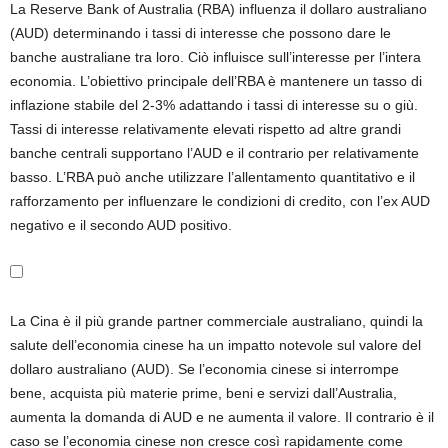
La Reserve Bank of Australia (RBA) influenza il dollaro australiano
(AUD) determinando i tassi di interesse che possono dare le
banche australiane tra loro. Ciò influisce sull’interesse per l’intera
economia. L’obiettivo principale dell’RBA è mantenere un tasso di
inflazione stabile del 2-3% adattando i tassi di interesse su o giù.
Tassi di interesse relativamente elevati rispetto ad altre grandi
banche centrali supportano l’AUD e il contrario per relativamente
basso. L’RBA può anche utilizzare l’allentamento quantitativo e il
rafforzamento per influenzare le condizioni di credito, con l’ex AUD
negativo e il secondo AUD positivo.
La Cina è il più grande partner commerciale australiano, quindi la
salute dell’economia cinese ha un impatto notevole sul valore del
dollaro australiano (AUD). Se l’economia cinese si interrompe
bene, acquista più materie prime, beni e servizi dall’Australia,
aumenta la domanda di AUD e ne aumenta il valore. Il contrario è il
caso se l’economia cinese non cresce così rapidamente come