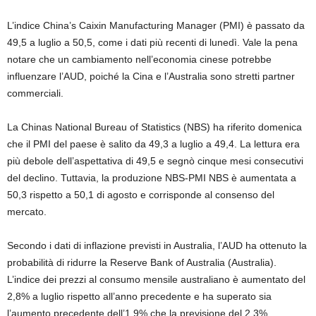
L’indice China’s Caixin Manufacturing Manager (PMI) è passato da
49,5 a luglio a 50,5, come i dati più recenti di lunedì. Vale la pena
notare che un cambiamento nell’economia cinese potrebbe
influenzare l’AUD, poiché la Cina e l’Australia sono stretti partner
commerciali.
La Chinas National Bureau of Statistics (NBS) ha riferito domenica
che il PMI del paese è salito da 49,3 a luglio a 49,4. La lettura era
più debole dell’aspettativa di 49,5 e segnò cinque mesi consecutivi
del declino. Tuttavia, la produzione NBS-PMI NBS è aumentata a
50,3 rispetto a 50,1 di agosto e corrisponde al consenso del
mercato.
Secondo i dati di inflazione previsti in Australia, l’AUD ha ottenuto la
probabilità di ridurre la Reserve Bank of Australia (Australia).
L’indice dei prezzi al consumo mensile australiano è aumentato del
2,8% a luglio rispetto all’anno precedente e ha superato sia
l’aumento precedente dell’1,9% che la previsione del 2,3%.