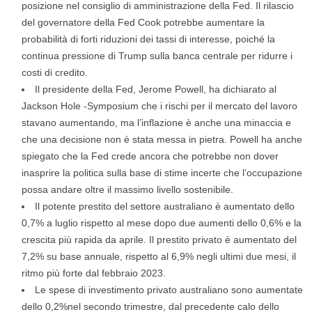
posizione nel consiglio di amministrazione della Fed. Il rilascio
del governatore della Fed Cook potrebbe aumentare la
probabilità di forti riduzioni dei tassi di interesse, poiché la
continua pressione di Trump sulla banca centrale per ridurre i
costi di credito.
Il presidente della Fed, Jerome Powell, ha dichiarato al
Jackson Hole -Symposium che i rischi per il mercato del lavoro
stavano aumentando, ma l’inflazione è anche una minaccia e
che una decisione non è stata messa in pietra. Powell ha anche
spiegato che la Fed crede ancora che potrebbe non dover
inasprire la politica sulla base di stime incerte che l’occupazione
possa andare oltre il massimo livello sostenibile.
Il potente prestito del settore australiano è aumentato dello
0,7% a luglio rispetto al mese dopo due aumenti dello 0,6% e la
crescita più rapida da aprile. Il prestito privato è aumentato del
7,2% su base annuale, rispetto al 6,9% negli ultimi due mesi, il
ritmo più forte dal febbraio 2023.
Le spese di investimento privato australiano sono aumentate
dello 0,2%nel secondo trimestre, dal precedente calo dello