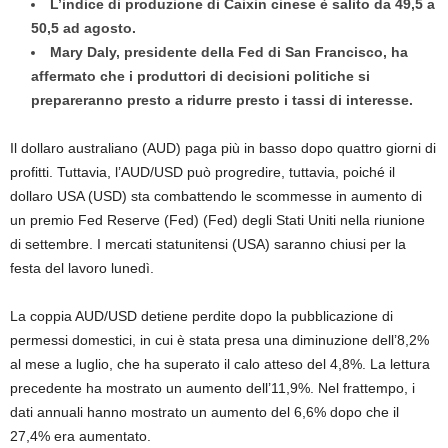
L’indice di produzione di Caixin cinese è salito da 49,5 a
50,5 ad agosto.
Mary Daly, presidente della Fed di San Francisco, ha
affermato che i produttori di decisioni politiche si
prepareranno presto a ridurre presto i tassi di interesse.
Il dollaro australiano (AUD) paga più in basso dopo quattro giorni di
profitti. Tuttavia, l’AUD/USD può progredire, tuttavia, poiché il
dollaro USA (USD) sta combattendo le scommesse in aumento di
un premio Fed Reserve (Fed) (Fed) degli Stati Uniti nella riunione
di settembre. I mercati statunitensi (USA) saranno chiusi per la
festa del lavoro lunedì.
La coppia AUD/USD detiene perdite dopo la pubblicazione di
permessi domestici, in cui è stata presa una diminuzione dell’8,2%
al mese a luglio, che ha superato il calo atteso del 4,8%. La lettura
precedente ha mostrato un aumento dell’11,9%. Nel frattempo, i
dati annuali hanno mostrato un aumento del 6,6% dopo che il
27,4% era aumentato.