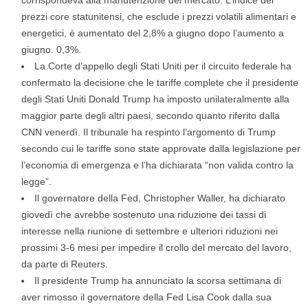
corrispondeva alla manutenzione del mercato. L’indice dei
prezzi core statunitensi, che esclude i prezzi volatili alimentari e
energetici, è aumentato del 2,8% a giugno dopo l’aumento a
giugno. 0,3%.
La Corte d’appello degli Stati Uniti per il circuito federale ha
confermato la decisione che le tariffe complete che il presidente
degli Stati Uniti Donald Trump ha imposto unilateralmente alla
maggior parte degli altri paesi, secondo quanto riferito dalla
CNN venerdì. Il tribunale ha respinto l’argomento di Trump
secondo cui le tariffe sono state approvate dalla legislazione per
l’economia di emergenza e l’ha dichiarata “non valida contro la
legge”.
Il governatore della Fed, Christopher Waller, ha dichiarato
giovedì che avrebbe sostenuto una riduzione dei tassi di
interesse nella riunione di settembre e ulteriori riduzioni nei
prossimi 3-6 mesi per impedire il crollo del mercato del lavoro,
da parte di Reuters.
Il presidente Trump ha annunciato la scorsa settimana di
aver rimosso il governatore della Fed Lisa Cook dalla sua