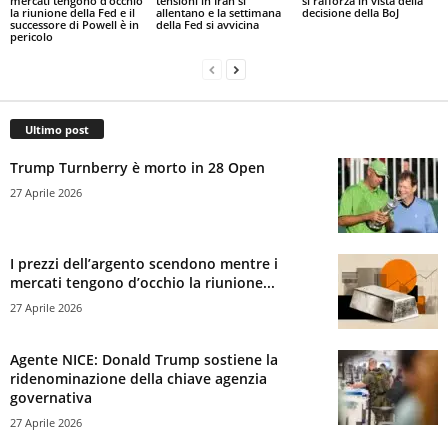
mercati tengono d’occhio
tensioni in Iran si
si rafforza in vista della
la riunione della Fed e il
allentano e la settimana
decisione della BoJ
successore di Powell è in
della Fed si avvicina
pericolo
Ultimo post
Trump Turnberry è morto in 28 Open
27 Aprile 2026
I prezzi dell’argento scendono mentre i
mercati tengono d’occhio la riunione...
27 Aprile 2026
Agente NICE: Donald Trump sostiene la
ridenominazione della chiave agenzia
governativa
27 Aprile 2026