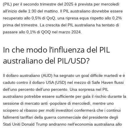
(PIL) per il secondo trimestre del 2025 è prevista per mercoledì
all’inizio delle 1:30 del mattino. Il PIL australiano dovrebbe essere
recuperato allo 0,5% di QoQ, una ripresa equa rispetto allo 0,2%
prima del trimestre. La crescita del PIL australiana ha tentato di
passare allo 0,1% di QOQ nel marzo 2024.
In che modo l’influenza del PIL
australiano del PIL/USD?
Il dollaro australiano (AUD) ha segnato un goal difficile martedì e è
caduto contro il dollaro USA (USD) nel mezzo di Safe Haven flussi
dell’uno percento dell’uno percento. Una sorpresa nel PIL
australiano potrebbe essere sufficiente per gala il rischio durante la
sessione di mercato anti -popolare di mercoledì, mentre uno
sciopero al ribasso per molti investitori confermerà che i continui
fallimenti tariffari della guerra commerciale del presidente degli
Stati Uniti Donald Trump andranno nell’economia australiana allo