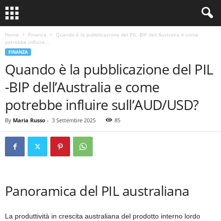
Home
Finanza
Quando è la pubblicazione del PIL -BIP dell’Australia e come
potrebbe influire...
FINANZA
Quando è la pubblicazione del PIL
-BIP dell’Australia e come
potrebbe influire sull’AUD/USD?
By
Maria Russo
-
3 Settembre 2025
85
Panoramica del PIL australiana
La produttività in crescita australiana del prodotto interno lordo