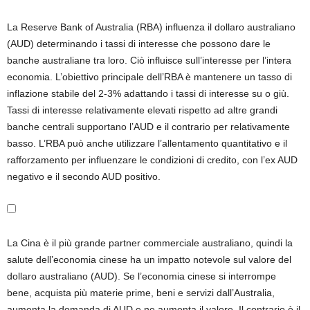
La Reserve Bank of Australia (RBA) influenza il dollaro australiano
(AUD) determinando i tassi di interesse che possono dare le
banche australiane tra loro. Ciò influisce sull’interesse per l’intera
economia. L’obiettivo principale dell’RBA è mantenere un tasso di
inflazione stabile del 2-3% adattando i tassi di interesse su o giù.
Tassi di interesse relativamente elevati rispetto ad altre grandi
banche centrali supportano l’AUD e il contrario per relativamente
basso. L’RBA può anche utilizzare l’allentamento quantitativo e il
rafforzamento per influenzare le condizioni di credito, con l’ex AUD
negativo e il secondo AUD positivo.
La Cina è il più grande partner commerciale australiano, quindi la
salute dell’economia cinese ha un impatto notevole sul valore del
dollaro australiano (AUD). Se l’economia cinese si interrompe
bene, acquista più materie prime, beni e servizi dall’Australia,
aumenta la domanda di AUD e ne aumenta il valore. Il contrario è il