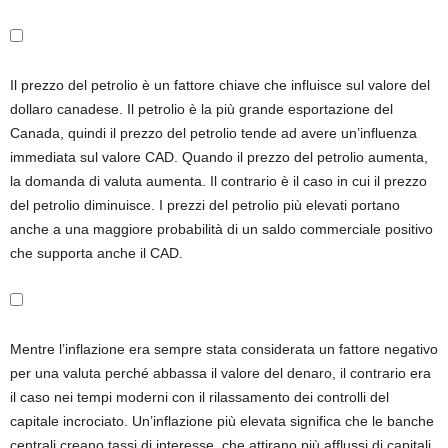
Il prezzo del petrolio è un fattore chiave che influisce sul valore del
dollaro canadese. Il petrolio è la più grande esportazione del
Canada, quindi il prezzo del petrolio tende ad avere un’influenza
immediata sul valore CAD. Quando il prezzo del petrolio aumenta,
la domanda di valuta aumenta. Il contrario è il caso in cui il prezzo
del petrolio diminuisce. I prezzi del petrolio più elevati portano
anche a una maggiore probabilità di un saldo commerciale positivo
che supporta anche il CAD.
Mentre l’inflazione era sempre stata considerata un fattore negativo
per una valuta perché abbassa il valore del denaro, il contrario era
il caso nei tempi moderni con il rilassamento dei controlli del
capitale incrociato. Un’inflazione più elevata significa che le banche
centrali creano tassi di interesse, che attirano più afflussi di capitali