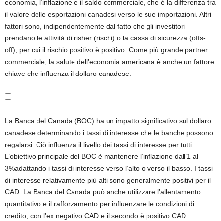
economia, l’inflazione e il saldo commerciale, che è la differenza tra
il valore delle esportazioni canadesi verso le sue importazioni. Altri
fattori sono, indipendentemente dal fatto che gli investitori
prendano le attività di risher (rischi) o la cassa di sicurezza (offs-
off), per cui il rischio positivo è positivo. Come più grande partner
commerciale, la salute dell’economia americana è anche un fattore
chiave che influenza il dollaro canadese.
La Banca del Canada (BOC) ha un impatto significativo sul dollaro
canadese determinando i tassi di interesse che le banche possono
regalarsi. Ciò influenza il livello dei tassi di interesse per tutti.
L’obiettivo principale del BOC è mantenere l’inflazione dall’1 al
3%adattando i tassi di interesse verso l’alto o verso il basso. I tassi
di interesse relativamente più alti sono generalmente positivi per il
CAD. La Banca del Canada può anche utilizzare l’allentamento
quantitativo e il rafforzamento per influenzare le condizioni di
credito, con l’ex negativo CAD e il secondo è positivo CAD.