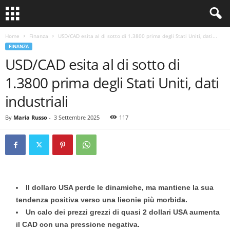
Home
Finanza
USD/CAD esita al di sotto di 1.3800 prima degli Stati Uniti, dati...
FINANZA
USD/CAD esita al di sotto di
1.3800 prima degli Stati Uniti, dati
industriali
By
Maria Russo
-
3 Settembre 2025
117
Il dollaro USA perde le dinamiche, ma mantiene la sua
tendenza positiva verso una lieonie più morbida.
Un calo dei prezzi grezzi di quasi 2 dollari USA aumenta
il CAD con una pressione negativa.