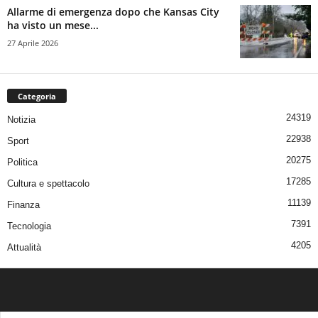
Allarme di emergenza dopo che Kansas City
ha visto un mese...
27 Aprile 2026
Categoria
24319
Notizia
22938
Sport
20275
Politica
17285
Cultura e spettacolo
11139
Finanza
7391
Tecnologia
4205
Attualità