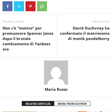
Previous article
Next article
Non c’è “motivo” per
David Duchvney ha
promuovere Spencer Jones
confermato il matrimonio
dopo il brutale
di monik pendelberry
cambiamento di Yankees
ora
Maria Russo
RELATED ARTICLES
MORE FROM AUTHOR