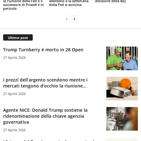
la riunione della Fed e il
allentano e la settimana
decisione della BoJ
successore di Powell è in
della Fed si avvicina
pericolo
Ultimo post
Trump Turnberry è morto in 28 Open
27 Aprile 2026
I prezzi dell’argento scendono mentre i
mercati tengono d’occhio la riunione...
27 Aprile 2026
Agente NICE: Donald Trump sostiene la
ridenominazione della chiave agenzia
governativa
27 Aprile 2026