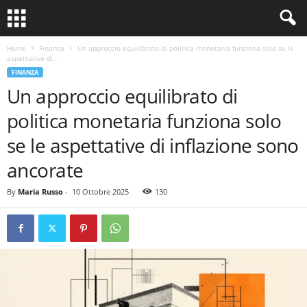
Home
Finanza
Un approccio equilibrato di politica monetaria funziona solo se le
aspettative di...
FINANZA
Un approccio equilibrato di
politica monetaria funziona solo
se le aspettative di inflazione sono
ancorate
By
Maria Russo
-
10 Ottobre 2025
130