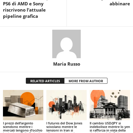
PS6 di AMD e Sony
abbinare
riscrivono l’attuale
pipeline grafica
Maria Russo
RELATED ARTICLES
MORE FROM AUTHOR
I prezzi dell’argento
I futures del Dow Jones
Il cambio USD/JPY si
scendono mentre i
scivolano mentre le
indebolisce mentre lo yen
mercati tengono d’occhio
tensioni in Iran si
si rafforza in vista della