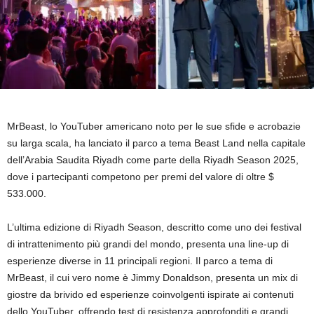
MrBeast, lo YouTuber americano noto per le sue sfide e acrobazie
su larga scala, ha lanciato il parco a tema Beast Land nella capitale
dell’Arabia Saudita Riyadh come parte della Riyadh Season 2025,
dove i partecipanti competono per premi del valore di oltre $
533.000.
L’ultima edizione di Riyadh Season, descritto come uno dei festival
di intrattenimento più grandi del mondo, presenta una line-up di
esperienze diverse in 11 principali regioni. Il parco a tema di
MrBeast, il cui vero nome è Jimmy Donaldson, presenta un mix di
giostre da brivido ed esperienze coinvolgenti ispirate ai contenuti
dello YouTuber, offrendo test di resistenza approfonditi e grandi