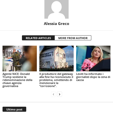
Alessia Greco
RELATED ARTICLES
MORE FROM AUTHOR
Agente NICE: Donald
Il produttore del gateway
Levitt ha informato i
Trump sostiene la
alla fine ha riconosciuto il
giornalisti dopo la cena di
ridenominazione della
problema, omettendo di
caccia
chiave agenzia
menzionare la
governativa
“corrosione”.
Ultimo post