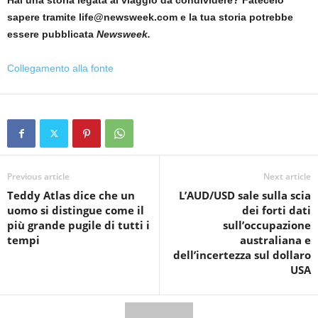
Hai una storia legata al viaggio da condividere? Fatecelo
sapere tramite life@newsweek.com e la tua storia potrebbe
essere pubblicata
Newsweek.
Collegamento alla fonte
Previous article
Next article
Teddy Atlas dice che un
L’AUD/USD sale sulla scia
uomo si distingue come il
dei forti dati
più grande pugile di tutti i
sull’occupazione
tempi
australiana e
dell’incertezza sul dollaro
USA