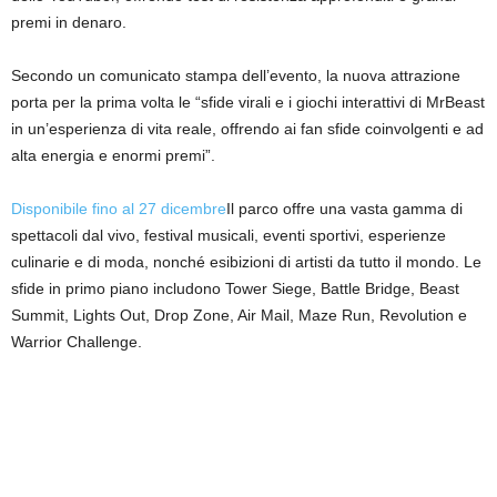
premi in denaro.
Secondo un comunicato stampa dell’evento, la nuova attrazione
porta per la prima volta le “sfide virali e i giochi interattivi di MrBeast
in un’esperienza di vita reale, offrendo ai fan sfide coinvolgenti e ad
alta energia e enormi premi”.
Disponibile fino al 27 dicembre
Il parco offre una vasta gamma di
spettacoli dal vivo, festival musicali, eventi sportivi, esperienze
culinarie e di moda, nonché esibizioni di artisti da tutto il mondo. Le
sfide in primo piano includono Tower Siege, Battle Bridge, Beast
Summit, Lights Out, Drop Zone, Air Mail, Maze Run, Revolution e
Warrior Challenge.