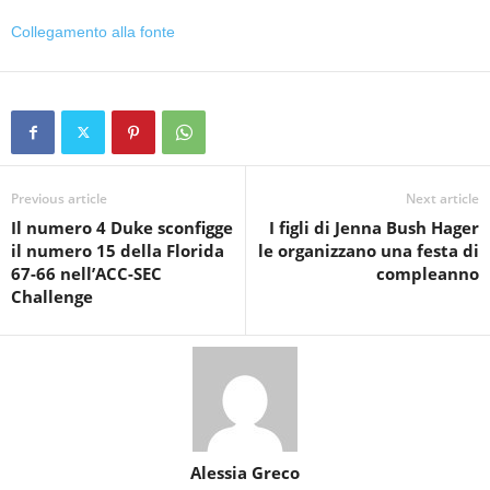
Collegamento alla fonte
Previous article
Next article
Il numero 4 Duke sconfigge
I figli di Jenna Bush Hager
il numero 15 della Florida
le organizzano una festa di
67-66 nell’ACC-SEC
compleanno
Challenge
Alessia Greco