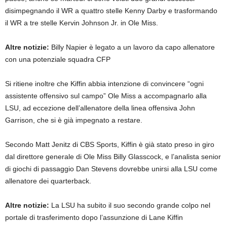
disimpegnando il WR a quattro stelle Kenny Darby e trasformando
il WR a tre stelle Kervin Johnson Jr. in Ole Miss.
Altre notizie:
Billy Napier è legato a un lavoro da capo allenatore
con una potenziale squadra CFP
Si ritiene inoltre che Kiffin abbia intenzione di convincere “ogni
assistente offensivo sul campo” Ole Miss a accompagnarlo alla
LSU, ad eccezione dell’allenatore della linea offensiva John
Garrison, che si è già impegnato a restare.
Secondo Matt Jenitz di CBS Sports, Kiffin è già stato preso in giro
dal direttore generale di Ole Miss Billy Glasscock, e l’analista senior
di giochi di passaggio Dan Stevens dovrebbe unirsi alla LSU come
allenatore dei quarterback.
Altre notizie:
La LSU ha subito il suo secondo grande colpo nel
portale di trasferimento dopo l’assunzione di Lane Kiffin