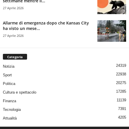
settimane mentre il...
27 Aprile 2026
Allarme di emergenza dopo che Kansas City
ha visto un mese...
27 Aprile 2026
Categoria
24319
Notizia
22938
Sport
20275
Politica
17285
Cultura e spettacolo
11139
Finanza
7391
Tecnologia
4205
Attualità