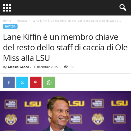
Home
Notizia
Lane Kiffin è un membro chiave del resto dello staff di caccia...
NOTIZIA
Lane Kiffin è un membro chiave
del resto dello staff di caccia di Ole
Miss alla LSU
By
Alessia Greco
-
3 Dicembre 2025
118