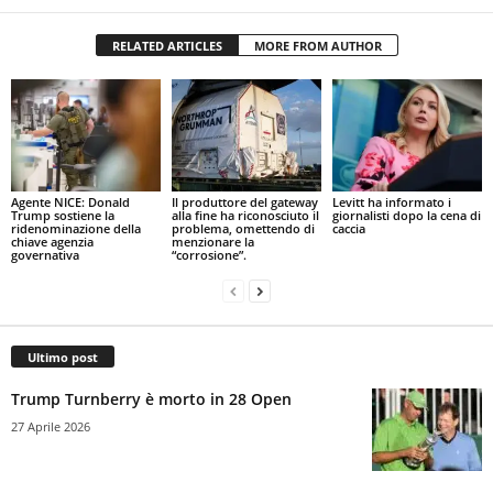
RELATED ARTICLES
MORE FROM AUTHOR
Agente NICE: Donald
Il produttore del gateway
Levitt ha informato i
Trump sostiene la
alla fine ha riconosciuto il
giornalisti dopo la cena di
ridenominazione della
problema, omettendo di
caccia
chiave agenzia
menzionare la
governativa
“corrosione”.
Ultimo post
Trump Turnberry è morto in 28 Open
27 Aprile 2026