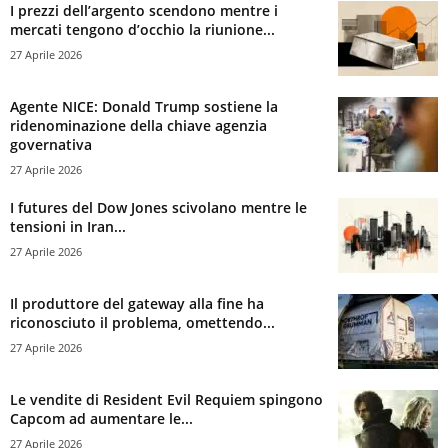
I prezzi dell’argento scendono mentre i
mercati tengono d’occhio la riunione...
27 Aprile 2026
Agente NICE: Donald Trump sostiene la
ridenominazione della chiave agenzia
governativa
27 Aprile 2026
I futures del Dow Jones scivolano mentre le
tensioni in Iran...
27 Aprile 2026
Il produttore del gateway alla fine ha
riconosciuto il problema, omettendo...
27 Aprile 2026
Le vendite di Resident Evil Requiem spingono
Capcom ad aumentare le...
27 Aprile 2026