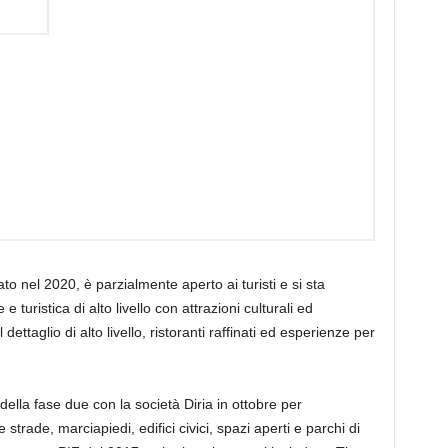
ciato nel 2020, è parzialmente aperto ai turisti e si sta
turistica di alto livello con attrazioni culturali ed
ettaglio di alto livello, ristoranti raffinati ed esperienze per
della fase due con la società Diria in ottobre per
strade, marciapiedi, edifici civici, spazi aperti e parchi di