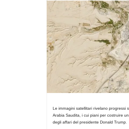
Le immagini satellitari rivelano progressi s
Arabia Saudita, i cui piani per costruire un
degli affari del presidente Donald Trump.