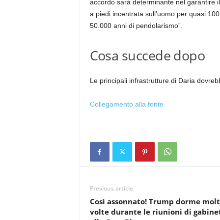
accordo sarà determinante nel garantire il 
a piedi incentrata sull’uomo per quasi 10
50.000 anni di pendolarismo”.
Cosa succede dopo
Le principali infrastrutture di Daria dovre
Collegamento alla fonte
Previous article
Così assonnato! Trump dorme mol
volte durante le riunioni di gabine