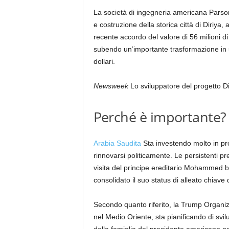
La società di ingegneria americana Parson
e costruzione della storica città di Diriya,
recente accordo del valore di 56 milioni di
subendo un’importante trasformazione in u
dollari.
Newsweek
Lo sviluppatore del progetto D
Perché è importante?
Arabia Saudita
Sta investendo molto in prog
rinnovarsi politicamente. Le persistenti p
visita del principe ereditario Mohammed 
consolidato il suo status di alleato chiave
Secondo quanto riferito, la Trump Organizat
nel Medio Oriente, sta pianificando di svil