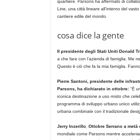
quartiere. Parsons ha affermato di collab
Line, una città lineare all’interno del vas
cantiere edile del mondo.
cosa dice la gente
Il presidente degli Stati Uniti Donald 
a che fare con l’azienda di famiglia. Me 
Questo è ciò che fa la mia famiglia. Fanno
Pierre Santoni, presidente delle infras
Parsons, ha dichiarato in ottobre:
“È un
iconica destinazione a uso misto che celeb
programma di sviluppo urbano unico utilizz
urbana combinate con il tradizionale design
Jerry Inzerillo
,
Ottobre Serrano a metà 
mondiale come Parsons mentre acceleriamo 