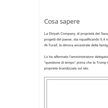
Cosa sapere
La Diriyah Company, di proprietà del Saud
progetti del paese, sta riqualificando 5,4 m
At-Turaif, la dimora ancestrale della famig
Lo ha affermato l’amministratore delegato 
“questione di tempo” prima che la Trump 
proprietà brandizzata sul sito.