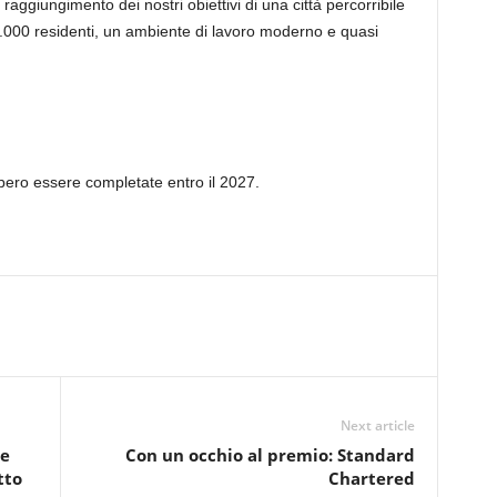
raggiungimento dei nostri obiettivi di una città percorribile
0.000 residenti, un ambiente di lavoro moderno e quasi
bbero essere completate entro il 2027.
Next article
te
Con un occhio al premio: Standard
tto
Chartered