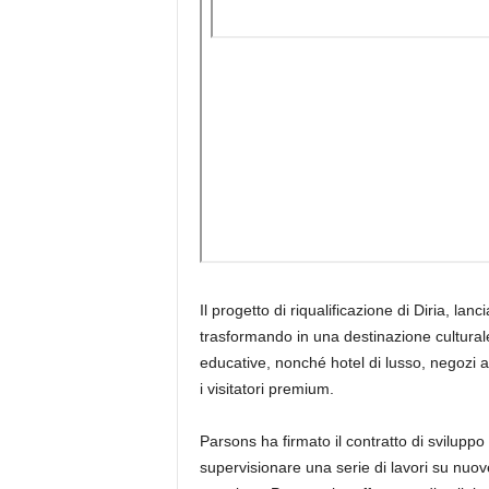
Il progetto di riqualificazione di Diria, lan
trasformando in una destinazione culturale e 
educative, nonché hotel di lusso, negozi al d
i visitatori premium.
Parsons ha firmato il contratto di sviluppo 
supervisionare una serie di lavori su nuove 