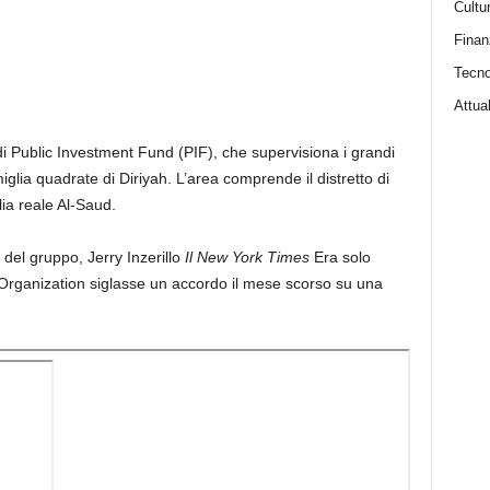
Cultu
Finan
Tecno
Attual
i Public Investment Fund (PIF), che supervisiona i grandi
iglia quadrate di Diriyah. L’area comprende il distretto di
lia reale Al-Saud.
del gruppo, Jerry Inzerillo
Il New York Times
Era solo
Organization siglasse un accordo il mese scorso su una