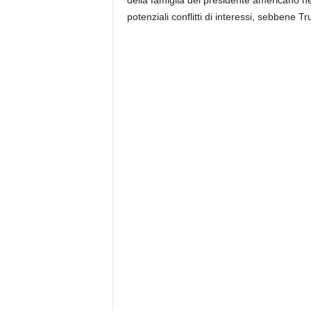
della famiglia del presidente americano n
potenziali conflitti di interessi, sebbene