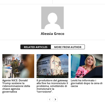
Alessia Greco
RELATED ARTICLES
MORE FROM AUTHOR
Agente NICE: Donald
Il produttore del gateway
Levitt ha informato i
Trump sostiene la
alla fine ha riconosciuto il
giornalisti dopo la cena di
ridenominazione della
problema, omettendo di
caccia
chiave agenzia
menzionare la
governativa
“corrosione”.