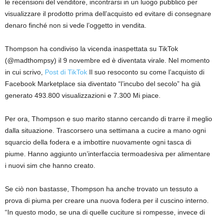
le recensioni del venditore, incontrarsi in un luogo pubblico per
visualizzare il prodotto prima dell’acquisto ed evitare di consegnare
denaro finché non si vede l’oggetto in vendita.
Thompson ha condiviso la vicenda inaspettata su TikTok
(@madthompsy) il 9 novembre ed è diventata virale. Nel momento
in cui scrivo,
Post di TikTok
Il suo resoconto su come l’acquisto di
Facebook Marketplace sia diventato “l’incubo del secolo” ha già
generato 493.800 visualizzazioni e 7.300 Mi piace.
Per ora, Thompson e suo marito stanno cercando di trarre il meglio
dalla situazione. Trascorsero una settimana a cucire a mano ogni
squarcio della fodera e a imbottire nuovamente ogni tasca di
piume. Hanno aggiunto un’interfaccia termoadesiva per alimentare
i nuovi sim che hanno creato.
Se ciò non bastasse, Thompson ha anche trovato un tessuto a
prova di piuma per creare una nuova fodera per il cuscino interno.
“In questo modo, se una di quelle cuciture si rompesse, invece di