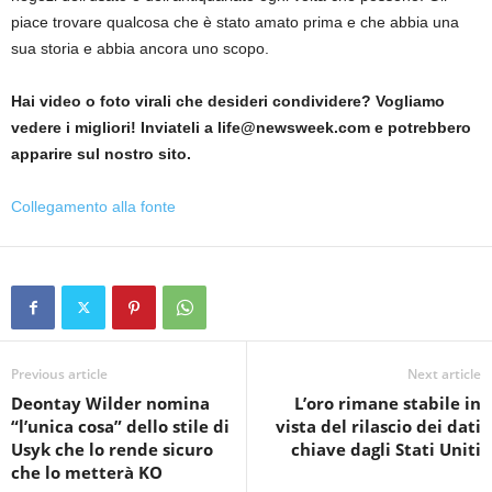
piace trovare qualcosa che è stato amato prima e che abbia una
sua storia e abbia ancora uno scopo.
Hai video o foto virali che desideri condividere? Vogliamo
vedere i migliori! Inviateli a life@newsweek.com e potrebbero
apparire sul nostro sito.
Collegamento alla fonte
Previous article
Next article
Deontay Wilder nomina
L’oro rimane stabile in
“l’unica cosa” dello stile di
vista del rilascio dei dati
Usyk che lo rende sicuro
chiave dagli Stati Uniti
che lo metterà KO