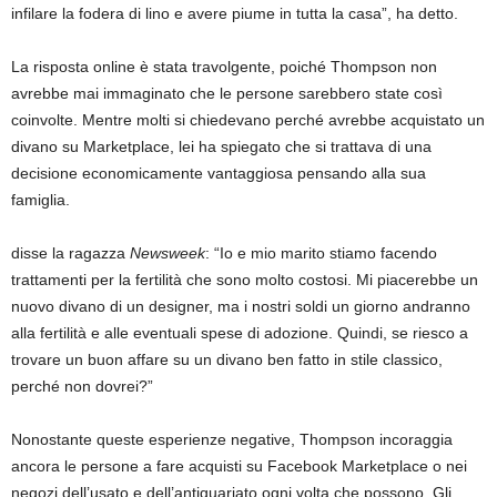
infilare la fodera di lino e avere piume in tutta la casa”, ha detto.
La risposta online è stata travolgente, poiché Thompson non
avrebbe mai immaginato che le persone sarebbero state così
coinvolte. Mentre molti si chiedevano perché avrebbe acquistato un
divano su Marketplace, lei ha spiegato che si trattava di una
decisione economicamente vantaggiosa pensando alla sua
famiglia.
disse la ragazza
Newsweek
: “Io e mio marito stiamo facendo
trattamenti per la fertilità che sono molto costosi. Mi piacerebbe un
nuovo divano di un designer, ma i nostri soldi un giorno andranno
alla fertilità e alle eventuali spese di adozione. Quindi, se riesco a
trovare un buon affare su un divano ben fatto in stile classico,
perché non dovrei?”
Nonostante queste esperienze negative, Thompson incoraggia
ancora le persone a fare acquisti su Facebook Marketplace o nei
negozi dell’usato e dell’antiquariato ogni volta che possono. Gli