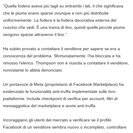
“Quella fodera aveva più tagli su entrambi i lati, il che significava
che le piume erano sparse ovunque e non più distribuite
uniformemente. La fodera è la fodera decorativa esterna del
cuscino che vedi. È una trama di lino, quindi quelle piccole piume
vengono sparse attraverso il lino.”
Ha subito provato a contattare il venditore per sapere se era a
conoscenza del problema. Sfortunatamente, l’ha bloccata e ha
rimosso l’elenco. Thompson non è riuscita a contattare il venditore,
nonostante lo abbia denunciato.
Un portavoce di Meta (proprietario di Facebook Marketplace) ha
evidenziato le funzionalità anti-truffa implementate sulle loro
piattaforme. Include checkpoint di verifica per account, filtri di
messaggistica del marketplace e avvisi anti-truffa.
Incoraggiano gli utenti del mercato a verificare se il profilo
Facebook di un venditore sembra nuovo o incompleto, controllare