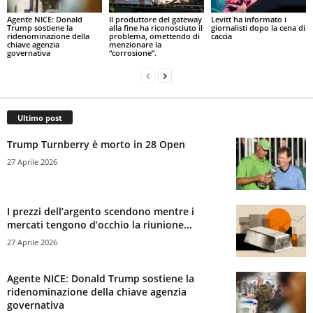
Agente NICE: Donald
Il produttore del gateway
Levitt ha informato i
Trump sostiene la
alla fine ha riconosciuto il
giornalisti dopo la cena di
ridenominazione della
problema, omettendo di
caccia
chiave agenzia
menzionare la
governativa
“corrosione”.
Ultimo post
Trump Turnberry è morto in 28 Open
27 Aprile 2026
I prezzi dell’argento scendono mentre i
mercati tengono d’occhio la riunione...
27 Aprile 2026
Agente NICE: Donald Trump sostiene la
ridenominazione della chiave agenzia
governativa