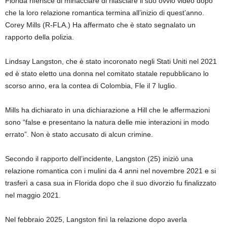
Florida riferisce di minacciare di rilasciare il suo ovvio video dopo
che la loro relazione romantica termina all’inizio di quest’anno.
Corey Mills (R-FLA.) Ha affermato che è stato segnalato un
rapporto della polizia.
Lindsay Langston, che è stato incoronato negli Stati Uniti nel 2021
ed è stato eletto una donna nel comitato statale repubblicano lo
scorso anno, era la contea di Colombia, Fle il 7 luglio.
Mills ha dichiarato in una dichiarazione a Hill che le affermazioni
sono “false e presentano la natura delle mie interazioni in modo
errato”. Non è stato accusato di alcun crimine.
Secondo il rapporto dell’incidente, Langston (25) iniziò una
relazione romantica con i mulini da 4 anni nel novembre 2021 e si
trasferì a casa sua in Florida dopo che il suo divorzio fu finalizzato
nel maggio 2021.
Nel febbraio 2025, Langston finì la relazione dopo averla