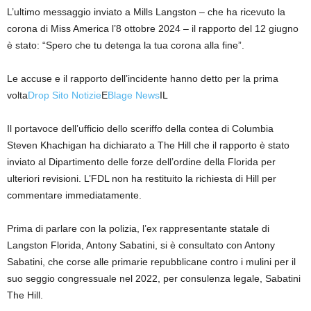
L’ultimo messaggio inviato a Mills Langston – che ha ricevuto la
corona di Miss America l’8 ottobre 2024 – il rapporto del 12 giugno
è stato: “Spero che tu detenga la tua corona alla fine”.
Le accuse e il rapporto dell’incidente hanno detto per la prima
volta
Drop Sito Notizie
E
Blage News
IL
Il portavoce dell’ufficio dello sceriffo della contea di Columbia
Steven Khachigan ha dichiarato a The Hill che il rapporto è stato
inviato al Dipartimento delle forze dell’ordine della Florida per
ulteriori revisioni. L’FDL non ha restituito la richiesta di Hill per
commentare immediatamente.
Prima di parlare con la polizia, l’ex rappresentante statale di
Langston Florida, Antony Sabatini, si è consultato con Antony
Sabatini, che corse alle primarie repubblicane contro i mulini per il
suo seggio congressuale nel 2022, per consulenza legale, Sabatini
The Hill.