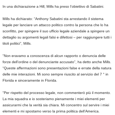
In una dichiarazione a Hill, Mills ha preso l’obiettivo di Sabatini.
Mills ha dichiarato: “Anthony Sabatini sta arrestando il sistema
legale per lanciare un attacco politico contro la persona che lo ha
sconfitto, per spingere il suo ufficio legale aziendale a spingere un
dettaglio su argomenti legali falsi e difettosi – per raggiungere tutti i
titoli politici”, Mills.
“Non eravamo a conoscenza di alcun rapporto o denuncia delle
forze dell’ordine o del denunciante accusato”, ha detto anche Mills.
“Queste affermazioni sono presentazioni false e errate della natura
delle mie interazioni. Mi sono sempre riuscito al servizio del 7 ° in
Florida e sinceramente in Florida.
“Per rispetto del processo legale, non commenterò più il momento.
La mia squadra e io sosteriamo pienamente i miei elementi per
assicurarmi che la verità sia chiara. Mi concentro sul servire i miei
elementi e mi spostamo verso la prima politica dell’America.