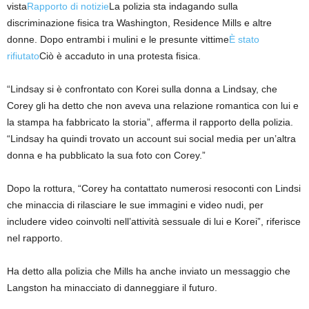
vista
Rapporto di notizie
La polizia sta indagando sulla
discriminazione fisica tra Washington, Residence Mills e altre
donne. Dopo entrambi i mulini e le presunte vittime
È stato
rifiutato
Ciò è accaduto in una protesta fisica.
“Lindsay si è confrontato con Korei sulla donna a Lindsay, che
Corey gli ha detto che non aveva una relazione romantica con lui e
la stampa ha fabbricato la storia”, afferma il rapporto della polizia.
“Lindsay ha quindi trovato un account sui social media per un’altra
donna e ha pubblicato la sua foto con Corey.”
Dopo la rottura, “Corey ha contattato numerosi resoconti con Lindsi
che minaccia di rilasciare le sue immagini e video nudi, per
includere video coinvolti nell’attività sessuale di lui e Korei”, riferisce
nel rapporto.
Ha detto alla polizia che Mills ha anche inviato un messaggio che
Langston ha minacciato di danneggiare il futuro.