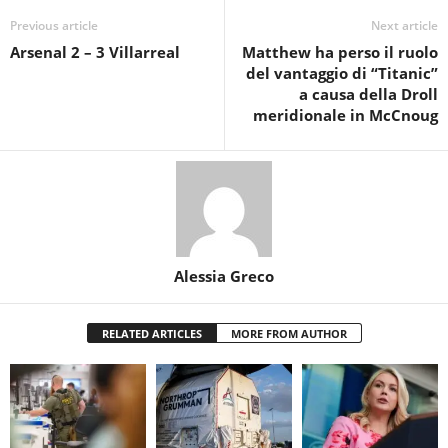
Previous article
Next article
Arsenal 2 – 3 Villarreal
Matthew ha perso il ruolo
del vantaggio di “Titanic”
a causa della Droll
meridionale in McCnoug
Alessia Greco
RELATED ARTICLES
MORE FROM AUTHOR