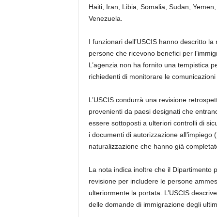
Haiti, Iran, Libia, Somalia, Sudan, Yemen
Venezuela.
I funzionari dell’USCIS hanno descritto la
persone che ricevono benefici per l’immig
L’agenzia non ha fornito una tempistica per
richiedenti di monitorare le comunicazioni 
L’USCIS condurrà una revisione retrospett
provenienti da paesi designati che entrano
essere sottoposti a ulteriori controlli di si
i documenti di autorizzazione all’impiego (E
naturalizzazione che hanno già completato i 
La nota indica inoltre che il Dipartiment
revisione per includere le persone amme
ulteriormente la portata. L’USCIS descrive
delle domande di immigrazione degli ultim