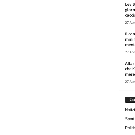
Levit
giorn
cacci
27 Apr
Il ca
minim
mentr
27 Apr
Alla
che K
mese.
27 Apr
Cat
Notiz
Sport
Politi