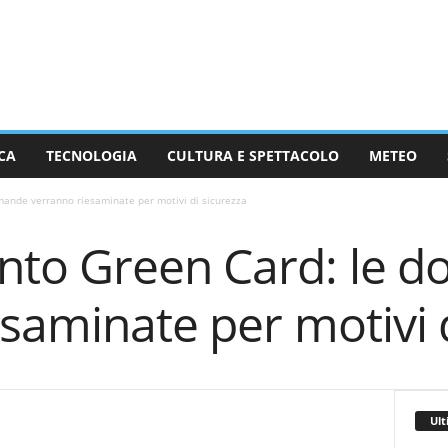
CA
TECNOLOGIA
CULTURA E SPETTACOLO
METEO
ande verranno riesaminate per motivi di sicurezza
nto Green Card: le 
saminate per motivi d
Ult