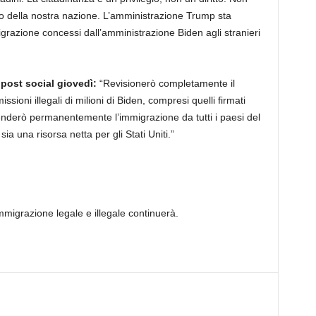
ro della nostra nazione. L’amministrazione Trump sta
migrazione concessi dall’amministrazione Biden agli stranieri
 post social giovedì:
“Revisionerò completamente il
sioni illegali di milioni di Biden, compresi quelli firmati
nderò permanentemente l’immigrazione da tutti i paesi del
 una risorsa netta per gli Stati Uniti.”
mmigrazione legale e illegale continuerà.