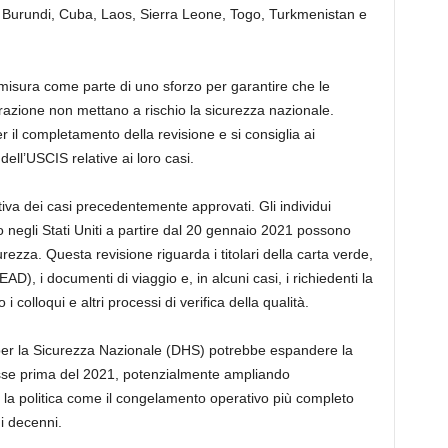
, Burundi, Cuba, Laos, Sierra Leone, Togo, Turkmenistan e
 misura come parte di uno sforzo per garantire che le
razione non mettano a rischio la sicurezza nazionale.
 il completamento della revisione e si consiglia ai
dell’USCIS relative ai loro casi.
iva dei casi precedentemente approvati. Gli individui
 negli Stati Uniti a partire dal 20 gennaio 2021 possono
curezza. Questa revisione riguarda i titolari della carta verde,
AD), i documenti di viaggio e, in alcuni casi, i richiedenti la
colloqui e altri processi di verifica della qualità.
o per la Sicurezza Nazionale (DHS) potrebbe espandere la
sse prima del 2021, potenzialmente ampliando
 la politica come il congelamento operativo più completo
i decenni.