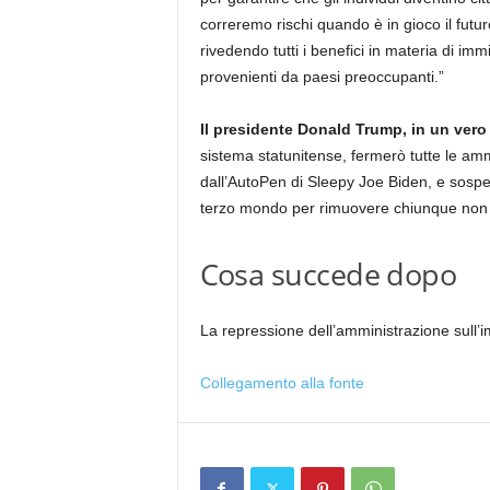
correremo rischi quando è in gioco il futu
rivedendo tutti i benefici in materia di im
provenienti da paesi preoccupanti.”
Il presidente Donald Trump, in un vero
sistema statunitense, fermerò tutte le ammis
dall’AutoPen di Sleepy Joe Biden, e sospe
terzo mondo per rimuovere chiunque non sia
Cosa succede dopo
La repressione dell’amministrazione sull’i
Collegamento alla fonte