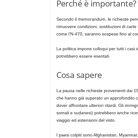
Perché è importante?
Secondo il memorandum, le richieste penden
rimuovere condizioni, sostituzioni di carte 
come l’N-470, saranno sospese fino al comp
La politica impone colloqui per tutti i casi 
potrebbero essere esentati.
Cosa sapere
La pausa nelle richieste provenienti dai 19
che hanno già superato un approfondito con
dover affrontare ulteriori ritardi. Gli immi
somali e sudanesi) potrebbero anche ricev
viaggio ed estensioni del visto.
I paesi colpiti sono Afghanistan, Myanmar