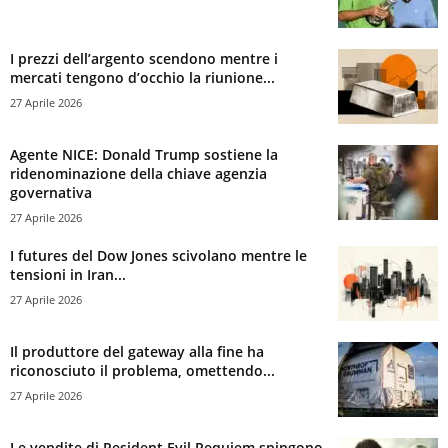
I prezzi dell’argento scendono mentre i
mercati tengono d’occhio la riunione...
27 Aprile 2026
Agente NICE: Donald Trump sostiene la
ridenominazione della chiave agenzia
governativa
27 Aprile 2026
I futures del Dow Jones scivolano mentre le
tensioni in Iran...
27 Aprile 2026
Il produttore del gateway alla fine ha
riconosciuto il problema, omettendo...
27 Aprile 2026
Le vendite di Resident Evil Requiem spingono