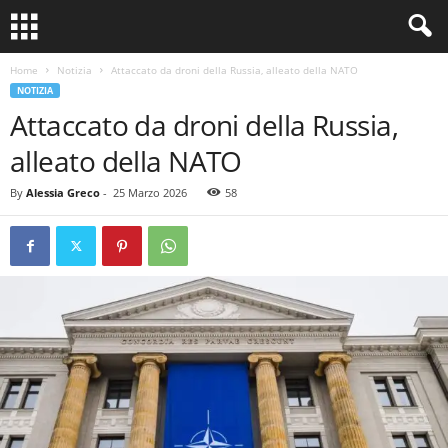
Home
Notizia
Attaccato da droni della Russia, alleato della NATO
NOTIZIA
Attaccato da droni della Russia,
alleato della NATO
By
Alessia Greco
-
25 Marzo 2026
58