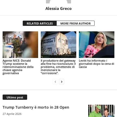
Alessia Greco
RELATED ARTICLES
MORE FROM AUTHOR
Agente NICE: Donald
Il produttore del gateway
Levitt ha informato i
Trump sostiene la
alla fine ha riconosciuto il
giornalisti dopo la cena di
ridenominazione della
problema, omettendo di
caccia
chiave agenzia
menzionare la
governativa
“corrosione”.
Ultimo post
Trump Turnberry è morto in 28 Open
27 Aprile 2026