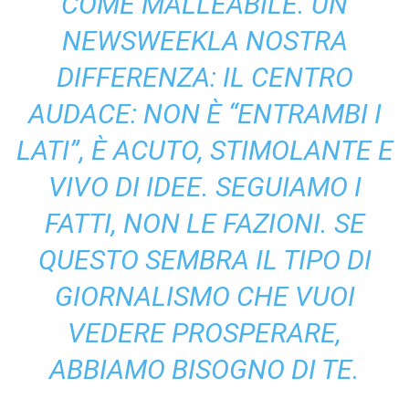
COME MALLEABILE. UN
NEWSWEEK
LA NOSTRA
DIFFERENZA: IL CENTRO
AUDACE: NON È “ENTRAMBI I
LATI”, È ACUTO, STIMOLANTE E
VIVO DI IDEE. SEGUIAMO I
FATTI, NON LE FAZIONI. SE
QUESTO SEMBRA IL TIPO DI
GIORNALISMO CHE VUOI
VEDERE PROSPERARE,
ABBIAMO BISOGNO DI TE.