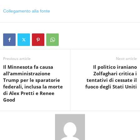
Collegamento alla fonte
Previous article
Next article
Il Minnesota fa causa
Il politico iraniano
all’amministrazione
Zolfaghari critica i
Trump per le sparatorie
tentativi di cessate il
federali, inclusa la morte
fuoco degli Stati Uniti
di Alex Pretti e Renee
Good