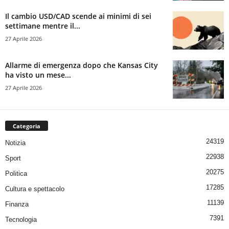
Il cambio USD/CAD scende ai minimi di sei
settimane mentre il...
27 Aprile 2026
Allarme di emergenza dopo che Kansas City
ha visto un mese...
27 Aprile 2026
Categoria
24319
Notizia
22938
Sport
20275
Politica
17285
Cultura e spettacolo
11139
Finanza
7391
Tecnologia