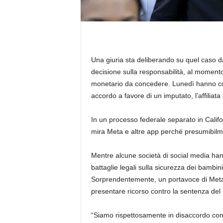
Una giuria sta deliberando su quel caso 
decisione sulla responsabilità, al momento 
monetario da concedere. Lunedì hanno co
accordo a favore di un imputato, l’affiliat
In un processo federale separato in Californ
mira Meta e altre app perché presumibilm
Mentre alcune società di social media han
battaglie legali sulla sicurezza dei bambi
Sorprendentemente, un portavoce di Meta 
presentare ricorso contro la sentenza de
“Siamo rispettosamente in disaccordo con