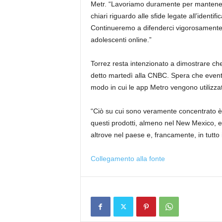
Metr. “Lavoriamo duramente per mantenere
chiari riguardo alle sfide legate all’identif
Continueremo a difenderci vigorosamente e
adolescenti online.”
Torrez resta intenzionato a dimostrare ch
detto martedì alla CNBC. Spera che event
modo in cui le app Metro vengono utilizzat
“Ciò su cui sono veramente concentrato è
questi prodotti, almeno nel New Mexico, e
altrove nel paese e, francamente, in tutto 
Collegamento alla fonte