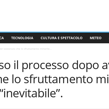
CA
TECNOLOGIA
CULTURA E SPETTACOLO
METEO
er sostenuto che lo sfruttamento minorile...
so il processo dopo a
e lo sfruttamento min
inevitabile”.