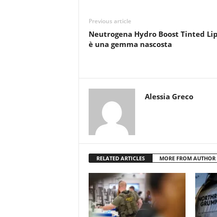
Previous article
Neutrogena Hydro Boost Tinted Lip
è una gemma nascosta
Alessia Greco
RELATED ARTICLES
MORE FROM AUTHOR