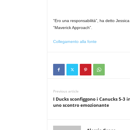
“Ero una responsabilità”, ha detto Jessica
“Maverick Approach”.
Collegamento alla fonte
Previous article
I Ducks sconfiggono i Canucks 5-3 i
uno scontro emozionante