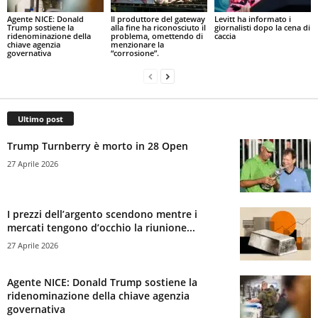
Agente NICE: Donald
Il produttore del gateway
Levitt ha informato i
Trump sostiene la
alla fine ha riconosciuto il
giornalisti dopo la cena di
ridenominazione della
problema, omettendo di
caccia
chiave agenzia
menzionare la
governativa
“corrosione”.
Ultimo post
Trump Turnberry è morto in 28 Open
27 Aprile 2026
I prezzi dell’argento scendono mentre i
mercati tengono d’occhio la riunione...
27 Aprile 2026
Agente NICE: Donald Trump sostiene la
ridenominazione della chiave agenzia
governativa