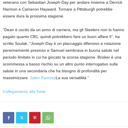
veterano con Sebastian Joseph-Day per andare insieme a Derrick
Harmon e Cameron Hayward. Tornare a Pittsburgh potrebbe
essere dura la prossima stagione.
“Dean è uscito da un anno di carriera, ma gli Steelers non lo hanno
pagato quanto CB1, quindi potrebbero fare un buon affare lì”, ha
scritto Soulak. “Joseph-Day è un placcaggio difensivo a rotazione
perennemente prezioso e Samuel sembrava in buona salute nel
periodo limitato in cui ha giocato la scorsa stagione. Brisker è una
scommessa a basso rischio su un altro punto interrogativo sulla
salute in una secondaria che ha bisogno di profondità per
massimizzare.
Jalen Ramsey
La sua versatilità.”
Collegamento alla fonte