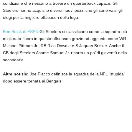
condizione che riescano a trovare un quarterback capace. Gli
Steelers hanno acquisito diversi nuovi pezzi che gli sono valsi gli
elogi per la migliore offseason della lega.
Ben Solak di ESPN
Gli Steelers si classificano come la squadra più
migliorata finora in questa offseason grazie ad aggiunte come WR
Michael Pittman Jr., RB Rico Dowdle e S Jaquan Brisker. Anche il
CB degli Steelers Asante Samuel Jr. riporta un po’ di gioventù nella
secondaria.
Altre notizie:
Joe Flacco definisce la squadra della NFL “stupida”
dopo essere tornata ai Bengals