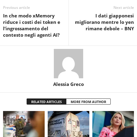
Previous article
Next article
In che modo xMemory
I dati giapponesi
riduce i costi dei token e
migliorano mentre lo yen
l’ingrossamento del
rimane debole – BNY
contesto negli agenti AI?
Alessia Greco
RELATED ARTICLES
MORE FROM AUTHOR