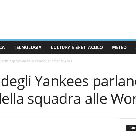
CA
TECNOLOGIA
CULTURA E SPETTACOLO
METEO
 delle aspirazioni della squadra alle World Series
degli Yankees parlan
della squadra alle Wor
Ult