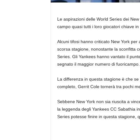
Le aspirazioni delle World Series dei New
campo quasi tutti i loro giocatori chiave i
Alcuni tifosi hanno criticato New York per
scorsa stagione, nonostante la sconfitta c
Series. Gli Yankees hanno vantato il punte
segnato il maggior numero di fuoricampo.
La differenza in questa stagione è che se 
completo, Gerrit Cole tornerà tra pochi me
Sebbene New York non sia riuscita a vincer
la leggenda degli Yankees CC Sabathia insi
Series potesse finire in questa stagione, 