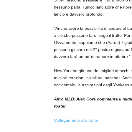
nessuno parla, l’unico lanciatore che ripr
lancio è davvero profondo.
“Anche avere la possibilità di andare al b
a ciò che possono fare lungo il tratto. Per 
Ovviamente, sappiamo che (Aaron) il giudi
possono giocare nel 2° posto) e giocano 1
davvero farà un po’ di rumore in ottobre.” a
New York ha già uno dei migliori attacchi 
migliori rotazioni iniziali nel baseball. A
occidentale, le aspirazioni degli Yankees
Altro MLB: Alex Cora commenta il migli
roster
Collegamento alla fonte