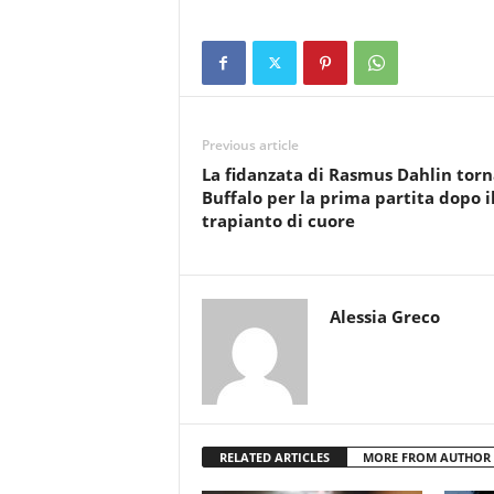
Previous article
La fidanzata di Rasmus Dahlin torn
Buffalo per la prima partita dopo i
trapianto di cuore
Alessia Greco
RELATED ARTICLES
MORE FROM AUTHOR