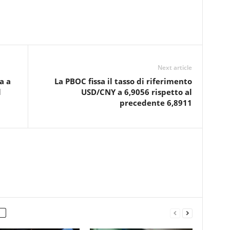
Next article
a a
La PBOC fissa il tasso di riferimento
l
USD/CNY a 6,9056 rispetto al
precedente 6,8911