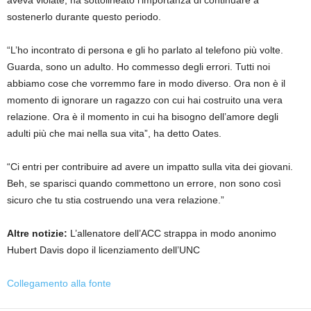
aveva violate, ha sottolineato l’importanza di continuare a
sostenerlo durante questo periodo.
“L’ho incontrato di persona e gli ho parlato al telefono più volte.
Guarda, sono un adulto. Ho commesso degli errori. Tutti noi
abbiamo cose che vorremmo fare in modo diverso. Ora non è il
momento di ignorare un ragazzo con cui hai costruito una vera
relazione. Ora è il momento in cui ha bisogno dell’amore degli
adulti più che mai nella sua vita”, ha detto Oates.
“Ci entri per contribuire ad avere un impatto sulla vita dei giovani.
Beh, se sparisci quando commettono un errore, non sono così
sicuro che tu stia costruendo una vera relazione.”
Altre notizie:
L’allenatore dell’ACC strappa in modo anonimo
Hubert Davis dopo il licenziamento dell’UNC
Collegamento alla fonte