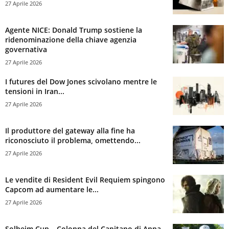
27 Aprile 2026
Agente NICE: Donald Trump sostiene la
ridenominazione della chiave agenzia
governativa
27 Aprile 2026
I futures del Dow Jones scivolano mentre le
tensioni in Iran...
27 Aprile 2026
Il produttore del gateway alla fine ha
riconosciuto il problema, omettendo...
27 Aprile 2026
Le vendite di Resident Evil Requiem spingono
Capcom ad aumentare le...
27 Aprile 2026
Solheim Cup – Colonna del Capitano di Anna