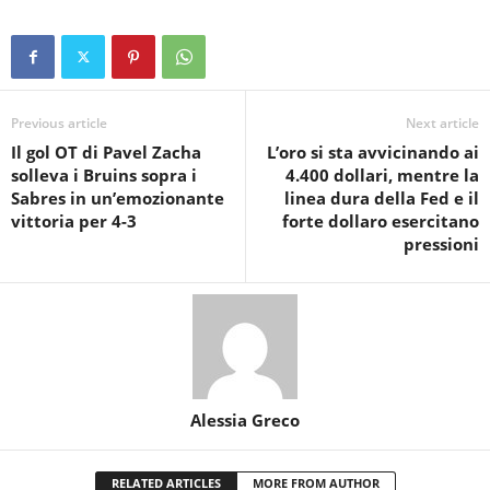
Previous article
Next article
Il gol OT di Pavel Zacha
L’oro si sta avvicinando ai
solleva i Bruins sopra i
4.400 dollari, mentre la
Sabres in un’emozionante
linea dura della Fed e il
vittoria per 4-3
forte dollaro esercitano
pressioni
Alessia Greco
RELATED ARTICLES
MORE FROM AUTHOR