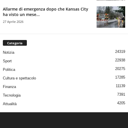
Allarme di emergenza dopo che Kansas City
ha visto un mese...
27 Aprile 2026
Categoria
24319
Notizia
22938
Sport
20275
Politica
17285
Cultura e spettacolo
11139
Finanza
7391
Tecnologia
4205
Attualità