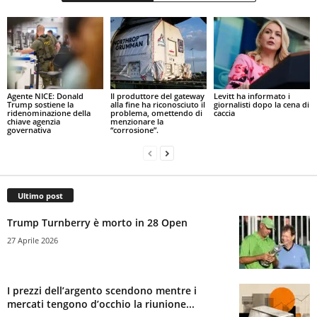
Agente NICE: Donald
Il produttore del gateway
Levitt ha informato i
Trump sostiene la
alla fine ha riconosciuto il
giornalisti dopo la cena di
ridenominazione della
problema, omettendo di
caccia
chiave agenzia
menzionare la
governativa
“corrosione”.
Ultimo post
Trump Turnberry è morto in 28 Open
27 Aprile 2026
I prezzi dell’argento scendono mentre i
mercati tengono d’occhio la riunione...