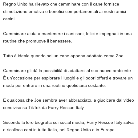
Regno Unito ha rilevato che camminare con il cane fornisce
stimolazione emotiva e benefici comportamentali ai nostri amici
canini.
Camminare aiuta a mantenere i cani sani, felici e impegnati in una
routine che promuove il benessere.
Tutto è ideale quando sei un cane appena adottato come Zoe
Camminare gli dà la possibilità di adattarsi al suo nuovo ambiente.
È un’occasione per esplorare i luoghi e gli odori offerti e trovare un
modo per entrare in una routine quotidiana costante.
È qualcosa che Joe sembra aver abbracciato, a giudicare dal video
condiviso su TikTok da Furry Rescue Italy.
Secondo la loro biografia sui social media, Furry Rescue Italy salva
e ricolloca cani in tutta Italia, nel Regno Unito e in Europa.