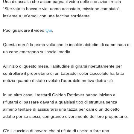
Una didascalia che accompagna il video delle sue azioni recita:
“Sferzata in bocca e via: uomo accostato, missione compiuta”,
insieme a un’emoji con una faccina sorridente.
Puoi guardare il video
Qui
.
Questa non è la prima volta che le insolite abitudini di camminata di
un cane emergono sui social media.
All’inizio di questo mese, l’abitudine di girarsi ripetutamente per
controllare il proprietario di un Labrador color cioccolato ha fatto
notizia quando è stato rivelato l’adorabile motivo dietro ciò.
In un altro caso, i testardi Golden Retriever hanno iniziato a
rifiutarsi di passare davanti a qualsiasi tipo di struttura senza
almeno tentare di assicurarsi una tazza per cani o un dolcetto
adatto per se stessi, con grande divertimento del loro proprietario.
C’è il cucciolo di bovaro che si rifiuta di uscire a fare una