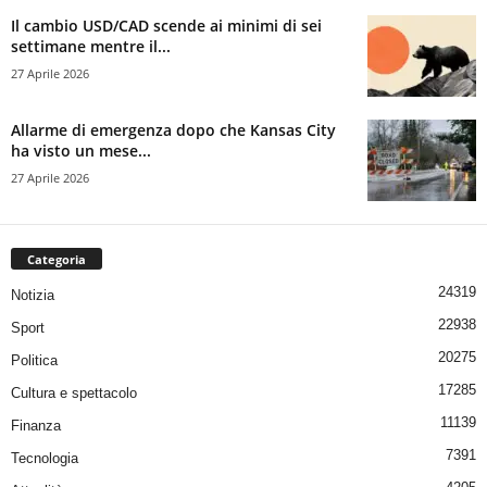
Il cambio USD/CAD scende ai minimi di sei
settimane mentre il...
27 Aprile 2026
Allarme di emergenza dopo che Kansas City
ha visto un mese...
27 Aprile 2026
Categoria
24319
Notizia
22938
Sport
20275
Politica
17285
Cultura e spettacolo
11139
Finanza
7391
Tecnologia