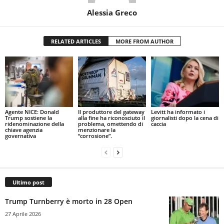
Alessia Greco
RELATED ARTICLES
MORE FROM AUTHOR
Agente NICE: Donald
Il produttore del gateway
Levitt ha informato i
Trump sostiene la
alla fine ha riconosciuto il
giornalisti dopo la cena di
ridenominazione della
problema, omettendo di
caccia
chiave agenzia
menzionare la
governativa
“corrosione”.
Ultimo post
Trump Turnberry è morto in 28 Open
27 Aprile 2026