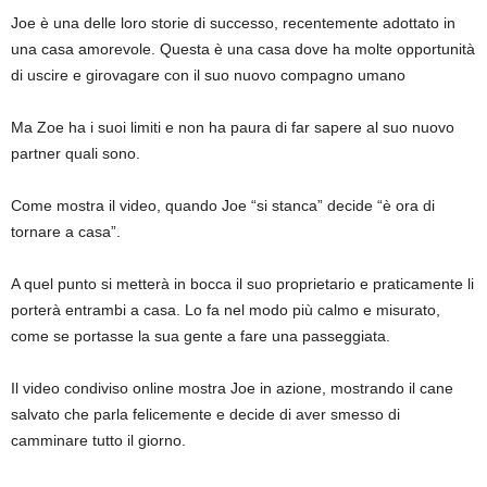
Joe è una delle loro storie di successo, recentemente adottato in
una casa amorevole. Questa è una casa dove ha molte opportunità
di uscire e girovagare con il suo nuovo compagno umano
Ma Zoe ha i suoi limiti e non ha paura di far sapere al suo nuovo
partner quali sono.
Come mostra il video, quando Joe “si stanca” decide “è ora di
tornare a casa”.
A quel punto si metterà in bocca il suo proprietario e praticamente li
porterà entrambi a casa. Lo fa nel modo più calmo e misurato,
come se portasse la sua gente a fare una passeggiata.
Il video condiviso online mostra Joe in azione, mostrando il cane
salvato che parla felicemente e decide di aver smesso di
camminare tutto il giorno.