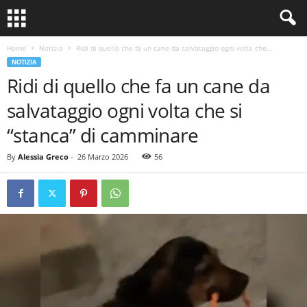
Home
Notizia
Ridi di quello che fa un cane da salvataggio ogni volta che...
NOTIZIA
Ridi di quello che fa un cane da
salvataggio ogni volta che si
“stanca” di camminare
By
Alessia Greco
-
26 Marzo 2026
56