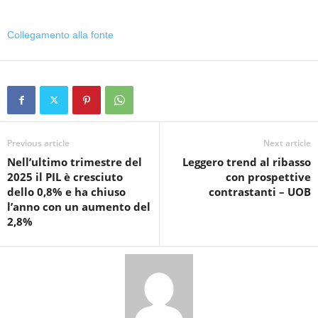
Collegamento alla fonte
Previous article
Next article
Nell’ultimo trimestre del
Leggero trend al ribasso
2025 il PIL è cresciuto
con prospettive
dello 0,8% e ha chiuso
contrastanti – UOB
l’anno con un aumento del
2,8%