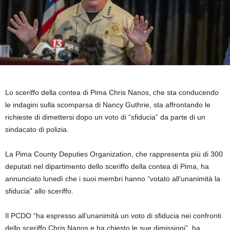
Lo sceriffo della contea di Pima Chris Nanos, che sta conducendo
le indagini sulla scomparsa di Nancy Guthrie, sta affrontando le
richieste di dimettersi dopo un voto di “sfiducia” da parte di un
sindacato di polizia.
La Pima County Deputies Organization, che rappresenta più di 300
deputati nel dipartimento dello sceriffo della contea di Pima, ha
annunciato lunedì che i suoi membri hanno “votato all’unanimità la
sfiducia” allo sceriffo.
Il PCDO “ha espresso all’unanimità un voto di sfiducia nei confronti
dello sceriffo Chris Nanos e ha chiesto le sue dimissioni”, ha