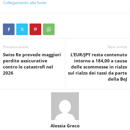
Collegamento alla fonte
Previous article
Next article
Swiss Re prevede maggiori
L’EUR/JPY resta contenuto
perdite assicurative
intorno a 184,00 a causa
contro le catastrofi nel
delle scommesse in rialzo
2026
sul rialzo dei tassi da parte
della BoJ
Alessia Greco