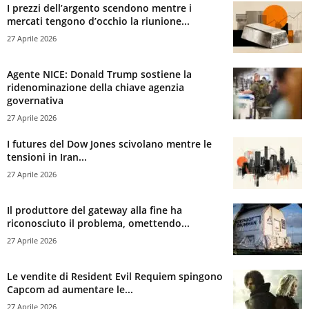
I prezzi dell’argento scendono mentre i
mercati tengono d’occhio la riunione...
27 Aprile 2026
Agente NICE: Donald Trump sostiene la
ridenominazione della chiave agenzia
governativa
27 Aprile 2026
I futures del Dow Jones scivolano mentre le
tensioni in Iran...
27 Aprile 2026
Il produttore del gateway alla fine ha
riconosciuto il problema, omettendo...
27 Aprile 2026
Le vendite di Resident Evil Requiem spingono
Capcom ad aumentare le...
27 Aprile 2026