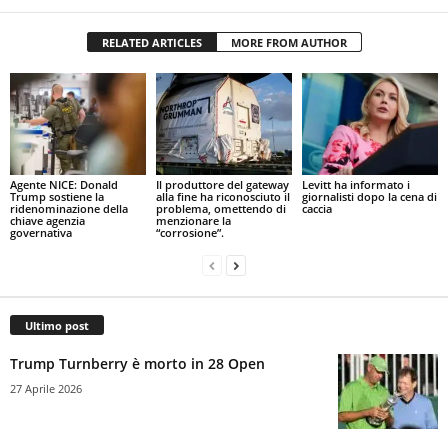
RELATED ARTICLES
MORE FROM AUTHOR
Agente NICE: Donald
Il produttore del gateway
Levitt ha informato i
Trump sostiene la
alla fine ha riconosciuto il
giornalisti dopo la cena di
ridenominazione della
problema, omettendo di
caccia
chiave agenzia
menzionare la
governativa
“corrosione”.
Ultimo post
Trump Turnberry è morto in 28 Open
27 Aprile 2026