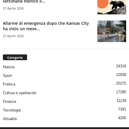
settimane mentre il...
27 Aprile 2026
Allarme di emergenza dopo che Kansas City
ha visto un mese...
27 Aprile 2026
Categoria
24319
Notizia
22938
Sport
20275
Politica
17285
Cultura e spettacolo
11139
Finanza
7391
Tecnologia
4205
Attualità