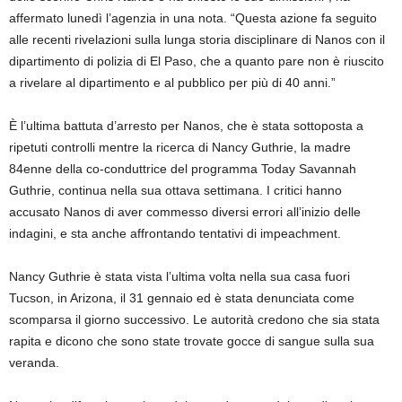
affermato lunedì l’agenzia in una nota. “Questa azione fa seguito
alle recenti rivelazioni sulla lunga storia disciplinare di Nanos con il
dipartimento di polizia di El Paso, che a quanto pare non è riuscito
a rivelare al dipartimento e al pubblico per più di 40 anni.”
È l’ultima battuta d’arresto per Nanos, che è stata sottoposta a
ripetuti controlli mentre la ricerca di Nancy Guthrie, la madre
84enne della co-conduttrice del programma Today Savannah
Guthrie, continua nella sua ottava settimana. I critici hanno
accusato Nanos di aver commesso diversi errori all’inizio delle
indagini, e sta anche affrontando tentativi di impeachment.
Nancy Guthrie è stata vista l’ultima volta nella sua casa fuori
Tucson, in Arizona, il 31 gennaio ed è stata denunciata come
scomparsa il giorno successivo. Le autorità credono che sia stata
rapita e dicono che sono state trovate gocce di sangue sulla sua
veranda.