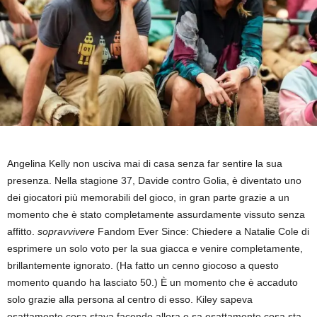
Angelina Kelly non usciva mai di casa senza far sentire la sua
presenza. Nella stagione 37, Davide contro Golia, è diventato uno
dei giocatori più memorabili del gioco, in gran parte grazie a un
momento che è stato completamente assurdamente vissuto senza
affitto.
sopravvivere
Fandom Ever Since: Chiedere a Natalie Cole di
esprimere un solo voto per la sua giacca e venire completamente,
brillantemente ignorato. (Ha fatto un cenno giocoso a questo
momento quando ha lasciato 50.) È un momento che è accaduto
solo grazie alla persona al centro di esso. Kiley sapeva
esattamente cosa stava facendo allora e sa esattamente cosa sta