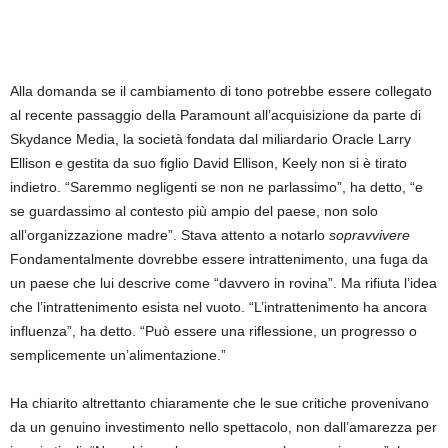
Alla domanda se il cambiamento di tono potrebbe essere collegato
al recente passaggio della Paramount all’acquisizione da parte di
Skydance Media, la società fondata dal miliardario Oracle Larry
Ellison e gestita da suo figlio David Ellison, Keely non si è tirato
indietro. “Saremmo negligenti se non ne parlassimo”, ha detto, “e
se guardassimo al contesto più ampio del paese, non solo
all’organizzazione madre”. Stava attento a notarlo
sopravvivere
Fondamentalmente dovrebbe essere intrattenimento, una fuga da
un paese che lui descrive come “davvero in rovina”. Ma rifiuta l’idea
che l’intrattenimento esista nel vuoto. “L’intrattenimento ha ancora
influenza”, ha detto. “Può essere una riflessione, un progresso o
semplicemente un’alimentazione.”
Ha chiarito altrettanto chiaramente che le sue critiche provenivano
da un genuino investimento nello spettacolo, non dall’amarezza per