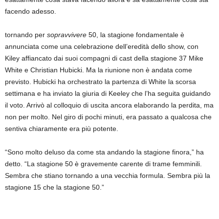
facendo adesso.
tornando per
sopravvivere
50, la stagione fondamentale è
annunciata come una celebrazione dell’eredità dello show, con
Kiley affiancato dai suoi compagni di cast della stagione 37 Mike
White e Christian Hubicki. Ma la riunione non è andata come
previsto. Hubicki ha orchestrato la partenza di White la scorsa
settimana e ha inviato la giuria di Keeley che l’ha seguita guidando
il voto. Arrivò al colloquio di uscita ancora elaborando la perdita, ma
non per molto. Nel giro di pochi minuti, era passato a qualcosa che
sentiva chiaramente era più potente.
“Sono molto deluso da come sta andando la stagione finora,” ha
detto. “La stagione 50 è gravemente carente di trame femminili.
Sembra che stiano tornando a una vecchia formula. Sembra più la
stagione 15 che la stagione 50.”