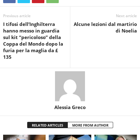
Previous article
Next article
I tifosi dell’Inghilterra
Alcune lezioni dal martirio
hanno messo in guardia
di Noelia
sul kit “pericoloso” della
Coppa del Mondo dopo la
furia per la maglia da £
135
Alessia Greco
RELATED ARTICLES
MORE FROM AUTHOR