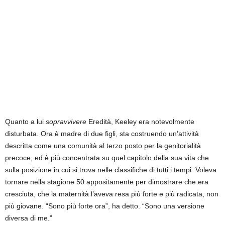
Quanto a lui
sopravvivere
Eredità, Keeley era notevolmente
disturbata. Ora è madre di due figli, sta costruendo un’attività
descritta come una comunità al terzo posto per la genitorialità
precoce, ed è più concentrata su quel capitolo della sua vita che
sulla posizione in cui si trova nelle classifiche di tutti i tempi. Voleva
tornare nella stagione 50 appositamente per dimostrare che era
cresciuta, che la maternità l’aveva resa più forte e più radicata, non
più giovane. “Sono più forte ora”, ha detto. “Sono una versione
diversa di me.”