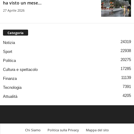
ha visto un mese...
27 Aprile 2026
Categoria
24319
Notizia
22938
Sport
20275
Politica
17285
Cultura e spettacolo
11139
Finanza
7391
Tecnologia
4205
Attualità
Chi Siamo
Politica sulla Privacy
Mappa del sito