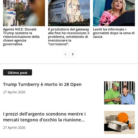
Agente NICE: Donald
Il produttore del gateway
Levitt ha informato i
Trump sostiene la
alla fine ha riconosciuto il
giornalisti dopo la cena di
ridenominazione della
problema, omettendo di
caccia
chiave agenzia
menzionare la
governativa
“corrosione”.
Ultimo post
Trump Turnberry è morto in 28 Open
27 Aprile 2026
I prezzi dell’argento scendono mentre i
mercati tengono d’occhio la riunione...
27 Aprile 2026