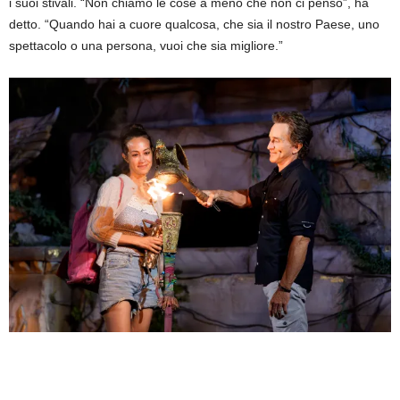
i suoi stivali. “Non chiamo le cose a meno che non ci penso”, ha
detto. “Quando hai a cuore qualcosa, che sia il nostro Paese, uno
spettacolo o una persona, vuoi che sia migliore.”