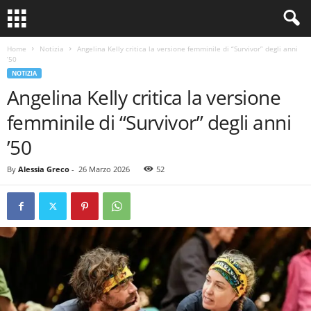
Home
Notizia
Angelina Kelly critica la versione femminile di “Survivor” degli anni
’50
NOTIZIA
Angelina Kelly critica la versione
femminile di “Survivor” degli anni
’50
By
Alessia Greco
-
26 Marzo 2026
52