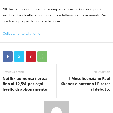
NIL ha cambiato tutto e non scomparirà presto. A questo punto,
sembra che gli allenatori dovranno adattarsi o andare avanti. Per
ora Izzo opta per la prima soluzione.
Collegamento alla fonte
Previous article
Next article
Netflix aumenta i prezzi
I Mets licenziano Paul
fino al 12,5% per ogni
Skenes e battono i Pirates
livello di abbonamento
al debutto