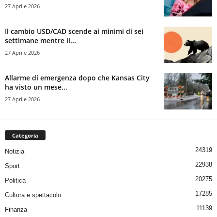
27 Aprile 2026
Il cambio USD/CAD scende ai minimi di sei
settimane mentre il...
27 Aprile 2026
Allarme di emergenza dopo che Kansas City
ha visto un mese...
27 Aprile 2026
Categoria
24319
Notizia
22938
Sport
20275
Politica
17285
Cultura e spettacolo
11139
Finanza