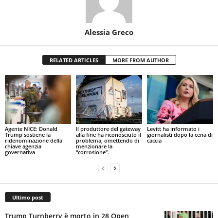
Alessia Greco
RELATED ARTICLES
MORE FROM AUTHOR
Agente NICE: Donald
Il produttore del gateway
Levitt ha informato i
Trump sostiene la
alla fine ha riconosciuto il
giornalisti dopo la cena di
ridenominazione della
problema, omettendo di
caccia
chiave agenzia
menzionare la
governativa
“corrosione”.
Ultimo post
Trump Turnberry è morto in 28 Open