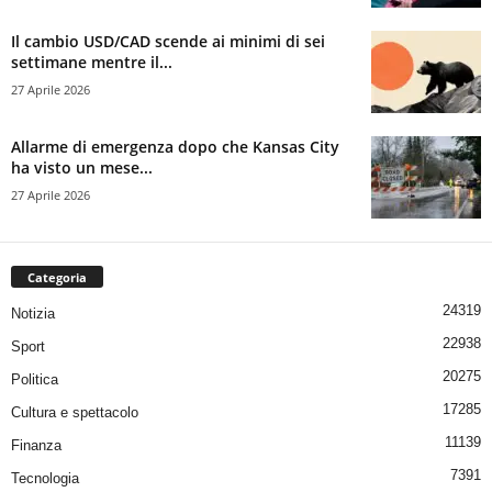
Il cambio USD/CAD scende ai minimi di sei
settimane mentre il...
27 Aprile 2026
Allarme di emergenza dopo che Kansas City
ha visto un mese...
27 Aprile 2026
Categoria
24319
Notizia
22938
Sport
20275
Politica
17285
Cultura e spettacolo
11139
Finanza
7391
Tecnologia