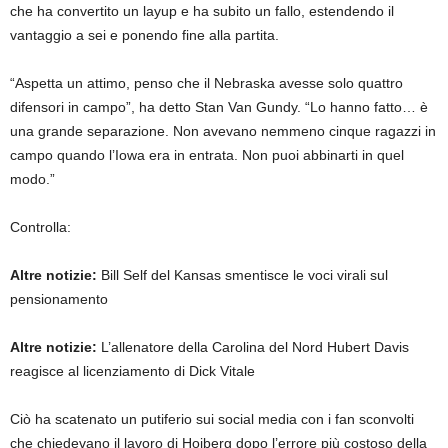
che ha convertito un layup e ha subito un fallo, estendendo il
vantaggio a sei e ponendo fine alla partita.
“Aspetta un attimo, penso che il Nebraska avesse solo quattro
difensori in campo”, ha detto Stan Van Gundy. “Lo hanno fatto… è
una grande separazione. Non avevano nemmeno cinque ragazzi in
campo quando l’Iowa era in entrata. Non puoi abbinarti in quel
modo.”
Controlla:
Altre notizie:
Bill Self del Kansas smentisce le voci virali sul
pensionamento
Altre notizie:
L’allenatore della Carolina del Nord Hubert Davis
reagisce al licenziamento di Dick Vitale
Ciò ha scatenato un putiferio sui social media con i fan sconvolti
che chiedevano il lavoro di Hoiberg dopo l’errore più costoso della