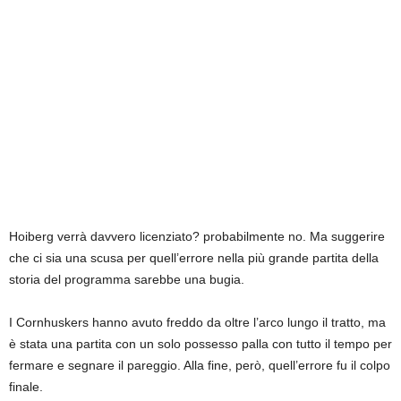
Hoiberg verrà davvero licenziato? probabilmente no. Ma suggerire
che ci sia una scusa per quell’errore nella più grande partita della
storia del programma sarebbe una bugia.
I Cornhuskers hanno avuto freddo da oltre l’arco lungo il tratto, ma
è stata una partita con un solo possesso palla con tutto il tempo per
fermare e segnare il pareggio. Alla fine, però, quell’errore fu il colpo
finale.