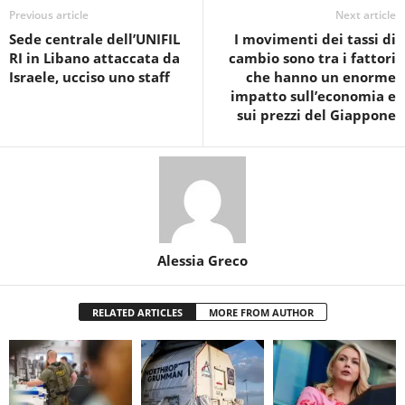
Previous article
Next article
Sede centrale dell’UNIFIL
I movimenti dei tassi di
RI in Libano attaccata da
cambio sono tra i fattori
Israele, ucciso uno staff
che hanno un enorme
impatto sull’economia e
sui prezzi del Giappone
Alessia Greco
RELATED ARTICLES
MORE FROM AUTHOR