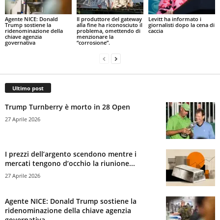
Agente NICE: Donald
Il produttore del gateway
Levitt ha informato i
Trump sostiene la
alla fine ha riconosciuto il
giornalisti dopo la cena di
ridenominazione della
problema, omettendo di
caccia
chiave agenzia
menzionare la
governativa
“corrosione”.
Ultimo post
Trump Turnberry è morto in 28 Open
27 Aprile 2026
I prezzi dell’argento scendono mentre i
mercati tengono d’occhio la riunione...
27 Aprile 2026
Agente NICE: Donald Trump sostiene la
ridenominazione della chiave agenzia
governativa