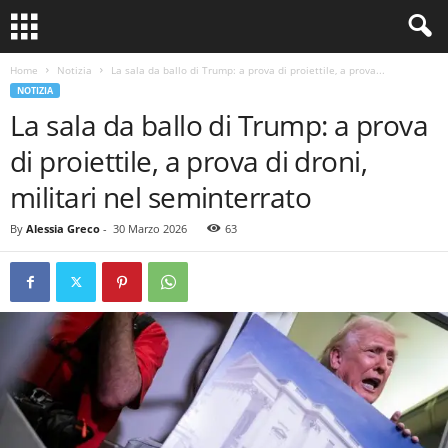
Home
Notizia
La sala da ballo di Trump: a prova di proiettile, a prova...
NOTIZIA
La sala da ballo di Trump: a prova
di proiettile, a prova di droni,
militari nel seminterrato
By
Alessia Greco
-
30 Marzo 2026
63