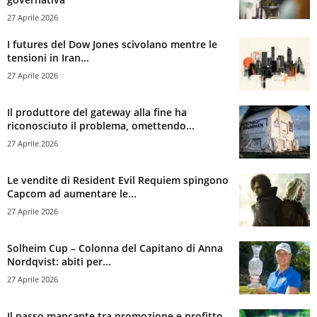
27 Aprile 2026
I futures del Dow Jones scivolano mentre le
tensioni in Iran...
27 Aprile 2026
Il produttore del gateway alla fine ha
riconosciuto il problema, omettendo...
27 Aprile 2026
Le vendite di Resident Evil Requiem spingono
Capcom ad aumentare le...
27 Aprile 2026
Solheim Cup – Colonna del Capitano di Anna
Nordqvist: abiti per...
27 Aprile 2026
Il passo mancante tra promozione e profitto