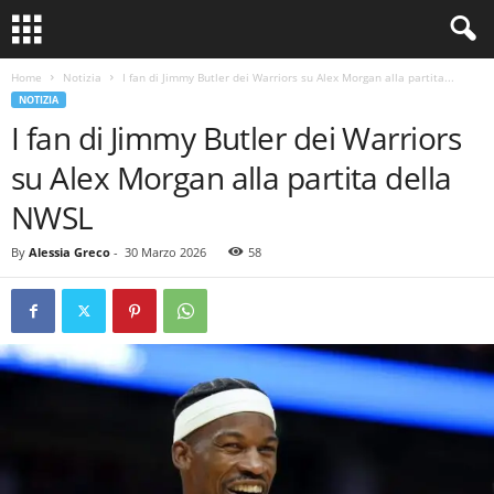
Home
Notizia
I fan di Jimmy Butler dei Warriors su Alex Morgan alla partita...
NOTIZIA
I fan di Jimmy Butler dei Warriors
su Alex Morgan alla partita della
NWSL
By
Alessia Greco
-
30 Marzo 2026
58