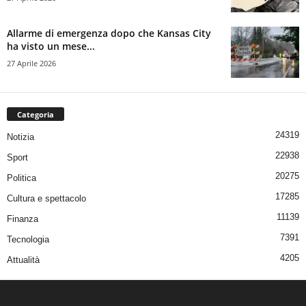
Allarme di emergenza dopo che Kansas City
ha visto un mese...
27 Aprile 2026
Categoria
24319
Notizia
22938
Sport
20275
Politica
17285
Cultura e spettacolo
11139
Finanza
7391
Tecnologia
4205
Attualità