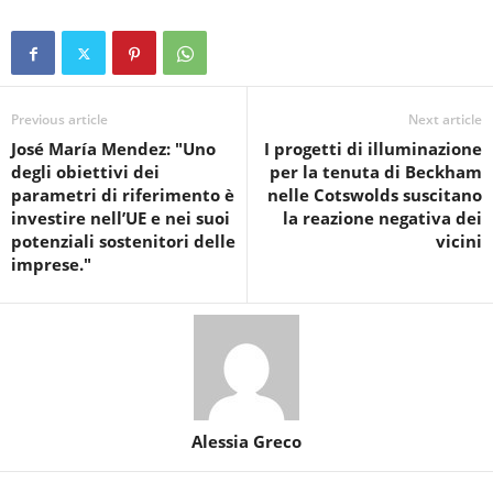
Previous article
Next article
José María Mendez: "Uno
I progetti di illuminazione
degli obiettivi dei
per la tenuta di Beckham
parametri di riferimento è
nelle Cotswolds suscitano
investire nell’UE e nei suoi
la reazione negativa dei
potenziali sostenitori delle
vicini
imprese."
Alessia Greco