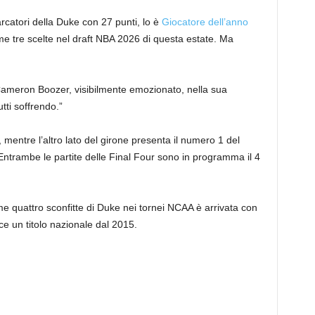
rcatori della Duke con 27 punti, lo è
Giocatore dell’anno
e tre scelte nel draft NBA 2026 di questa estate. Ma
ameron Boozer, visibilmente emozionato, nella sua
tti soffrendo.”
, mentre l’altro lato del girone presenta il numero 1 del
Entrambe le partite delle Final Four sono in programma il 4
e quattro sconfitte di Duke nei tornei NCAA è arrivata con
e un titolo nazionale dal 2015.