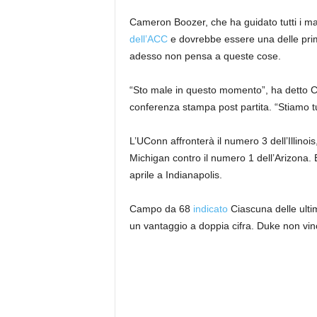
Cameron Boozer, che ha guidato tutti i ma
dell’ACC
e dovrebbe essere una delle prim
adesso non pensa a queste cose.
“Sto male in questo momento”, ha detto C
conferenza stampa post partita. “Stiamo tu
L’UConn affronterà il numero 3 dell’Illinois
Michigan contro il numero 1 dell’Arizona. 
aprile a Indianapolis.
Campo da 68
indicato
Ciascuna delle ultim
un vantaggio a doppia cifra. Duke non vinc