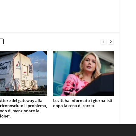
uttore del gateway alla
Levitt ha informato i giornalisti
 riconosciuto il problema,
dopo la cena di caccia
ndo di menzionare la
ione”.