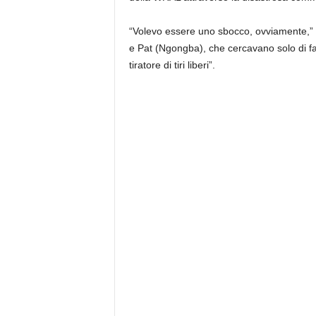
“Volevo essere uno sbocco, ovviamente,
e Pat (Ngongba), che cercavano solo di far
tiratore di tiri liberi”.