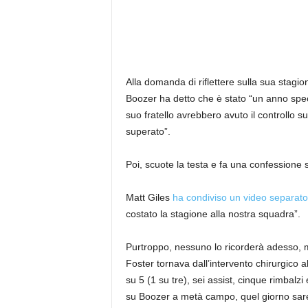
Alla domanda di riflettere sulla sua stagi
Boozer ha detto che è stato “un anno speci
suo fratello avrebbero avuto il controllo s
superato”.
Poi, scuote la testa e fa una confessione 
Matt Giles
ha condiviso un video separato
costato la stagione alla nostra squadra”.
Purtroppo, nessuno lo ricorderà adesso, 
Foster tornava dall’intervento chirurgico a
su 5 (1 su tre), sei assist, cinque rimbal
su Boozer a metà campo, quel giorno sareb