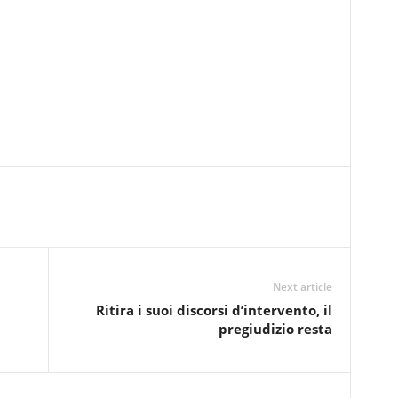
Next article
Ritira i suoi discorsi d’intervento, il
pregiudizio resta