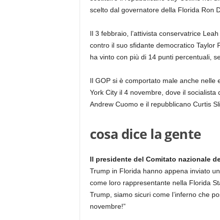
scelto dal governatore della Florida Ron
Il 3 febbraio, l’attivista conservatrice L
contro il suo sfidante democratico Taylor
ha vinto con più di 14 punti percentuali,
Il GOP si è comportato male anche nelle el
York City il 4 novembre, dove il socialis
Andrew Cuomo e il repubblicano Curtis Sl
cosa dice la gente
Il presidente del Comitato nazionale d
Trump in Florida hanno appena inviato un
come loro rappresentante nella Florida Sta
Trump, siamo sicuri come l’inferno che po
novembre!”