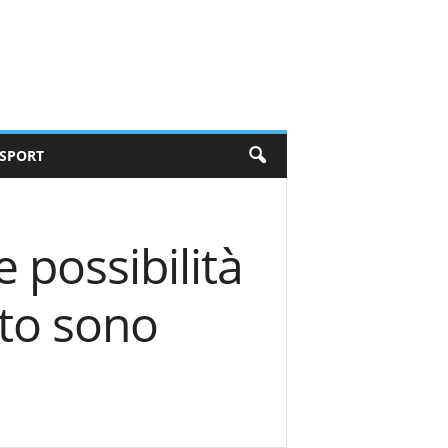
SPORT
 possibilità
ato sono