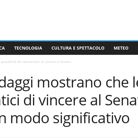
CA
TECNOLOGIA
CULTURA E SPETTACOLO
METEO
ossibilità dei democratici di vincere al Senato...
aggi mostrano che le
ici di vincere al Sen
n modo significativo