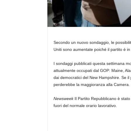
Secondo un nuovo sondaggio, le possibilità
Uniti sono aumentate poiché il partito è in
I sondaggi pubblicati questa settimana mos
attualmente occupati dal GOP: Maine, Alas
dai democratici del New Hampshire. Se il p
perderebbe la maggioranza alla Camera.
Newsweek
Il Partito Repubblicano è stato
fuori del normale orario lavorativo.